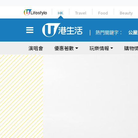
HK
Travel
Food
Beauty
熱門關鍵字：
公屋
演唱會
優惠著數
玩樂情報
購物