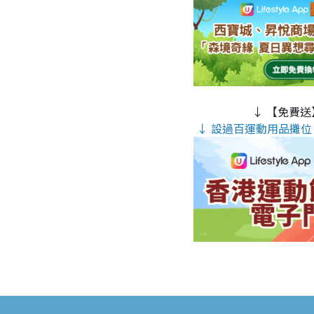
↓ 【免費送
↓ 設過百運動用品攤位 