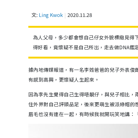
文:
Ling Kwok
2020.11.28
為人父母，多少都會想自己仔女外貌標緻見得
得好看，竟懷疑不是自己所出，走去做DNA鑑
據內地傳媒報道，有一名李姓爸爸的兒子外表俊
有感到高興，更懷疑人生起來。
因為李先生覺得自己生得唔靚仔，與兒子相比，
住外界對自己評頭品足，後來更萌生被派綠帽的
眉毛也沒有連在一起，有時候我就開玩笑地講：