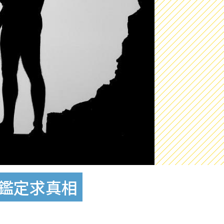
A鑑定求真相