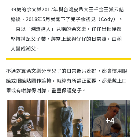
39歲的余文樂2017年與台灣皮帶大王千金王棠云結
婚後，2018年5月就誕下了兒子余初見（Cody）。
一直以「潮流達人」見稱的余文樂，仔仔出世後都
堅持搭配父子裝，經常上載與仔仔的日常照，由潮
人變成潮父。
不過就算余文樂分享兒子的日常照片都好，都會慣用眼
鏡或眼鏡貼圖作遮掩，就算有所謂正面照，都是戴上口
罩或有咁朦得咁朦，盡量保護兒子。
+4