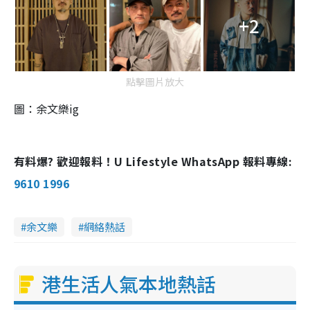
+2
點擊圖片放大
圖：余文樂ig
有料爆? 歡迎報料！U Lifestyle WhatsApp 報料專線:
9610 1996
余文樂
網絡熱話
港生活人氣本地熱話