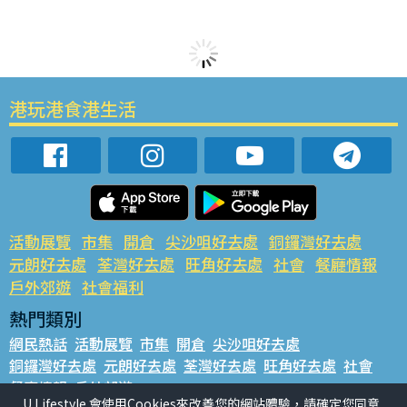
港玩港食港生活
活動展覽
市集
開倉
尖沙咀好去處
銅鑼灣好去處
元朗好去處
荃灣好去處
旺角好去處
社會
餐廳情報
戶外郊遊
社會福利
熱門類別
網民熱話
活動展覽
市集
開倉
尖沙咀好去處
銅鑼灣好去處
元朗好去處
荃灣好去處
旺角好去處
社會
餐廳情報
戶外郊遊
U Lifestyle 會使用Cookies來改善您的網站體驗，請確定您同意