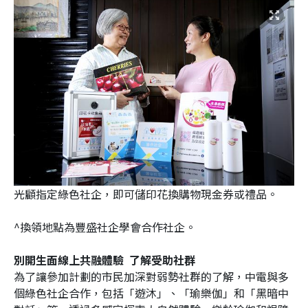
光顧指定綠色社企，即可儲印花換購物現金券或禮品。
^換領地點為豐盛社企學會合作社企。
別開生面線上共融體驗 了解受助社群
為了讓參加計劃的市民加深對弱勢社群的了解，中電與多
個綠色社企合作，包括「遊沐」、「瑜樂伽」和「黑暗中