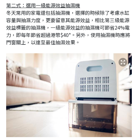
第二式：選用一級能源效益抽濕機
冬天常用的家電還包括抽濕機，選擇的時候除了考慮水缸
容量與抽濕力度，更要留意其能源效益，相比第三級能源
效益標籤的抽濕機，一級能源效益的抽濕機可節省24%電
力，即每年節省超過港幣$40*。另外，使用抽濕機時應將
門窗關上，以達至最佳抽濕效果。