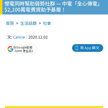
慳電同時幫助弱勢社群 — 中電「全心傳電」
$2,100萬電費資助予基層！
首頁
生活話題
社會
文:
Canice
2020.12.02
在Google追蹤
用 App 睇文
《UHK 港生活》