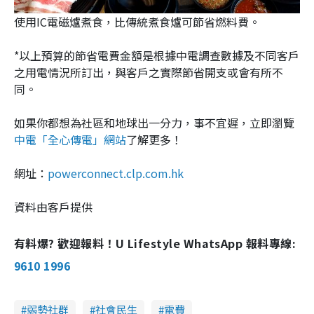
使用IC電磁爐煮食，比傳統煮食爐可節省燃料費。
*以上預算的節省電費金額是根據中電調查數據及不同客戶
之用電情況所訂出，與客戶之實際節省開支或會有所不
同。
如果你都想為社區和地球出一分力，事不宜遲，立即瀏覽
中電「全心傳電」網站
了解更多！
網址：
powerconnect.clp.com.hk
資料由客戶提供
有料爆? 歡迎報料！U Lifestyle WhatsApp 報料專線:
9610 1996
弱勢社群
社會民生
電費