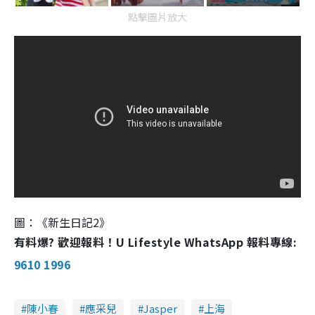
點擊圖片放大
圖：《新生日記2》
有料爆? 歡迎報料！U Lifestyle WhatsApp 報料專線:
9610 1996
陳小春
應采兒
Jasper
上海