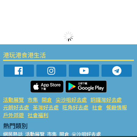
港玩港食港生活
活動展覽
市集
開倉
尖沙咀好去處
銅鑼灣好去處
元朗好去處
荃灣好去處
旺角好去處
社會
餐廳情報
戶外郊遊
社會福利
熱門類別
網民熱話
活動展覽
市集
開倉
尖沙咀好去處