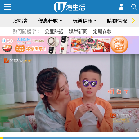
演唱會
優惠著數
玩樂情報
購物情報
熱門關鍵字：
公屋熱話
娛樂新聞
定期存款