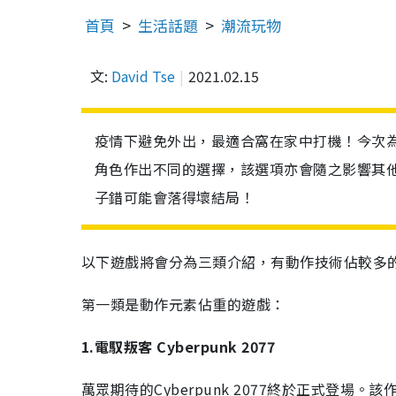
首頁
生活話題
潮流玩物
文:
David Tse
2021.02.15
疫情下避免外出，最適合窩在家中打機！今次
角色作出不同的選擇，該選項亦會隨之影響其他
子錯可能會落得壞結局！
以下遊戲將會分為三類介紹，有動作技術佔較多
第一類是動作元素佔重的遊戲：
1.電馭叛客 Cyberpunk 2077
萬眾期待的Cyberpunk 2077終於正式登