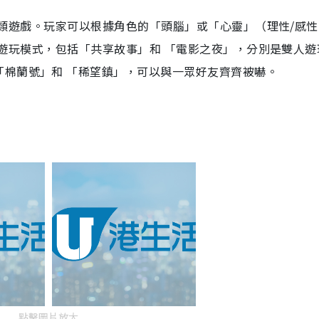
怖生存類遊戲。玩家可以根據角色的「頭腦」或「心靈」（理性/感
了多人遊玩模式，包括「共享故事」和 「電影之夜」，分別是雙人
「棉蘭號」和 「稀望鎮」，可以與一眾好友齊齊被嚇。
點擊圖片放大