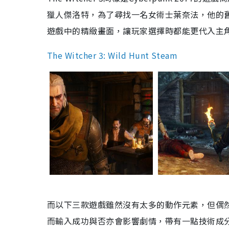
獵人傑洛特，為了尋找一名女術士葉奈法，他的
遊戲中的精緻畫面，讓玩家選擇時都能更代入主
The Witcher 3: Wild Hunt Steam
而以下三款遊戲雖然沒有太多的動作元素，但偶然
而輸入成功與否亦會影響劇情，帶有一點技術成