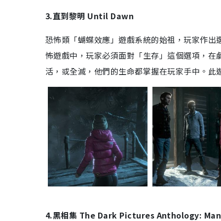
3.直到黎明 Until Dawn
恐怖類「蝴蝶效應」遊戲系統的始祖，玩家作出選擇
怖遊戲中，玩家必須面對「生存」這個選項，在
活，或全滅，他們的生命都掌握在玩家手中。此遊
4.黑相集 The Dark Pictures Anthology: Man