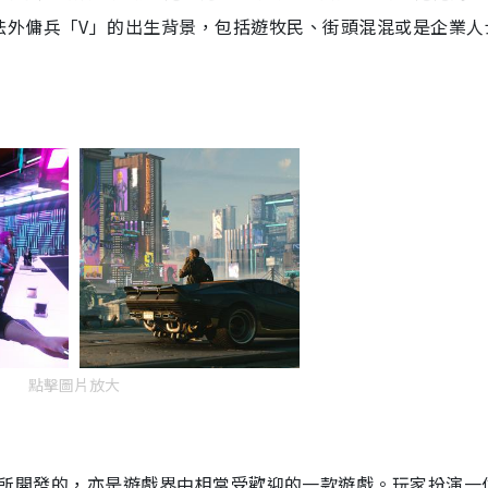
法外傭兵「V」的出生背景，包括遊牧民、街頭混混或是企業人
點擊圖片放大
2077的遊戲商所開發的，亦是遊戲界中相當受歡迎的一款遊戲。玩家扮演