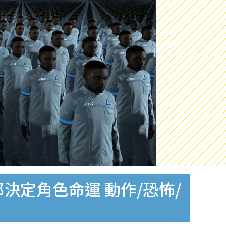
都決定角色命運 動作/恐怖/