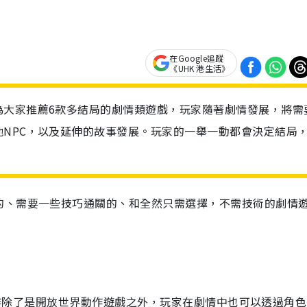
在Google追蹤
《UHK 港生活》
為大家推薦6款多結局的劇情類遊戲，玩家隨著劇情發展，將需
NPC，以及延伸的故事發展。玩家的一舉一動都會決定結局
的、需要一些技巧通關的、和全然只需選擇，不需技術的劇情
場。該作除了是開放世界動作遊戲之外，玩家在劇情中也可以透過角