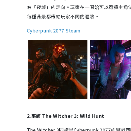
右「夜城」的走向。玩家在一開始可以選擇主角
每種背景都帶給玩家不同的體驗。
Cyberpunk 2077 Steam
2.巫師 The Witcher 3: Wild Hunt
The Witcher 3同樣是Cyberpunk 