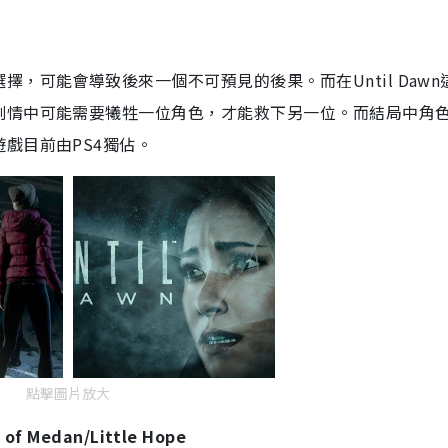
，可能會導致後來一個不可預見的後果。而在Until Dawn
劇情中可能需要犧牲一位角色，才能救下另一位。而結局中角
戲目前由PS4獨佔。
點擊圖片放大
 of Medan/Little Hope