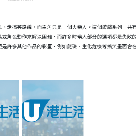
風、走搞笑路線，而主角只是一個火柴人。這個遊戲系列一共
具或角色動作來解決困難，而許多時候大部分的選項都是失敗
便是許多其他作品的彩蛋，例如龍珠、生化危機等搞笑畫面會