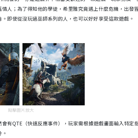
舊情人；為了得知他的學徒，希里雅究竟遇上什麼危機，出發
角。即使從沒玩過巫師系列的人，也可以好好享受這款遊戲。
點擊圖片放大
會有QTE（快速反應事件），玩家需根據遊戲畫面輸入特定
分。