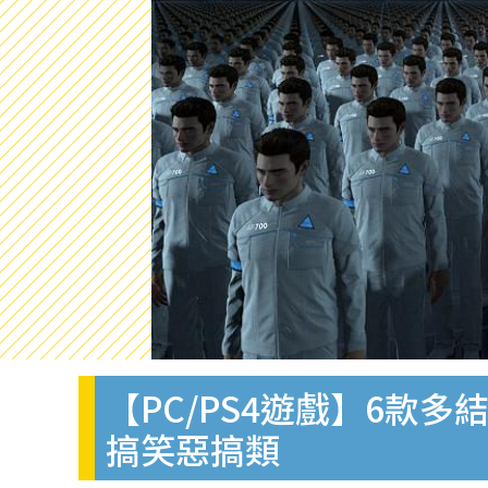
【PC/PS4遊戲】6款
搞笑惡搞類