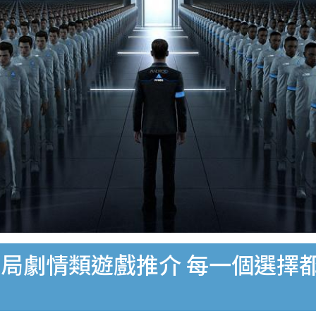
多結局劇情類遊戲推介 每一個選擇