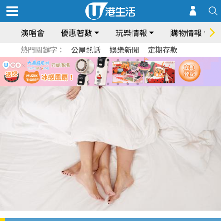
演唱會
優惠著數
玩樂情報
購物情報
熱門關鍵字：
公屋熱話
娛樂新聞
定期存款