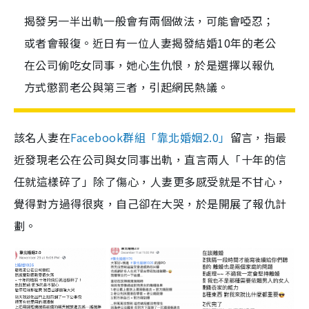
揭發另一半出軌一般會有兩個做法，可能會啞忍；
或者會報復。近日有一位人妻揭發結婚10年的老公
在公司偷吃女同事，她心生仇恨，於是選擇以報仇
方式懲罰老公與第三者，引起網民熱議。
該名人妻在
Facebook群組「靠北婚姻2.0」
留言，指最
近發現老公在公司與女同事出軌，直言兩人「十年的信
任就這樣碎了」除了傷心，人妻更多感受就是不甘心，
覺得對方過得很爽，自己卻在大哭，於是開展了報仇計
劃。