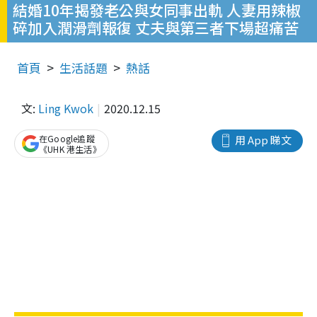
結婚10年揭發老公與女同事出軌 人妻用辣椒
碎加入潤滑劑報復 丈夫與第三者下場超痛苦
首頁
生活話題
熱話
文:
Ling Kwok
2020.12.15
在Google追蹤
用 App 睇文
《UHK 港生活》