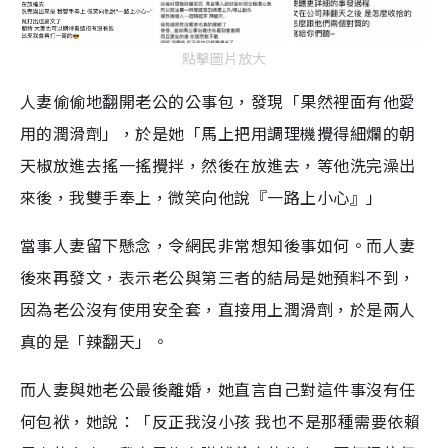
點擊圖片放大
人妻偷偷地翻開老公的公事包，發現「果然裡面有他愛
用的潤滑劑」，於是她「馬上把用調理機攪得細爛的朝
天椒放進去搖一搖攪拌，然後在放進去，等他洗完澡出
來後，我雙手奉上，微笑向他說『一路上小心』」
當事人妻留下懸念，令網民非常想知後事如何。而人妻
後來再發文，表示老公與第三者的結局是她預料不到，
因為老公沒有使用安全套，直接用上潤滑劑，於是兩人
真的是「辣翻天」。
而人妻與她老公最後離婚，她直言自己對這件事沒有任
何包袱，她說：「反正我沒小孩 我也不是那種需要依賴