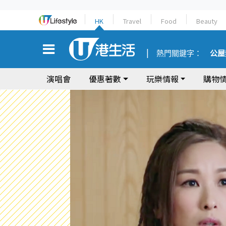
HK
Travel
Food
Beauty
熱門關鍵字：
公屋
演唱會
優惠著數
玩樂情報
購物