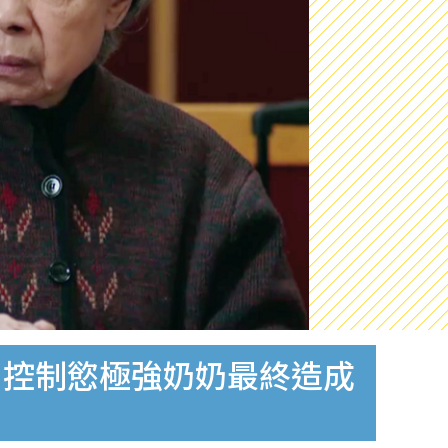
 控制慾極強奶奶最終造成