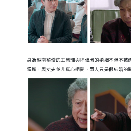
身為越南華僑的王慧珊與陸偉圖的婚姻不但不被
留權，與丈夫並非真心相愛，兩人只是假結婚的