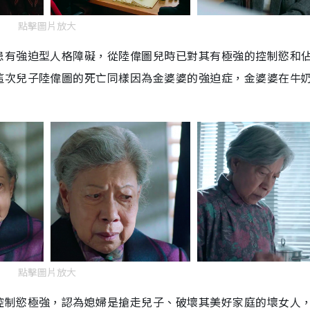
點擊圖片放大
患有強迫型人格障礙，從陸偉圖兒時已對其有極強的控制慾和
這次兒子陸偉圖的死亡同樣因為金婆婆的強迫症，金婆婆在牛
點擊圖片放大
控制慾極強，認為媳婦是搶走兒子、破壞其美好家庭的壞女人