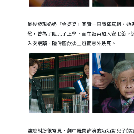
最後發現奶奶「金婆婆」其實一直隱瞞真相，她
慾，曾為了阻兒子上學，而在飯菜加入安眠藥。
入安眠藥，陸偉圖飲後上班而意外跌死。
婆媳糾紛很常見，劇中羅蘭飾演的奶奶對兒子的