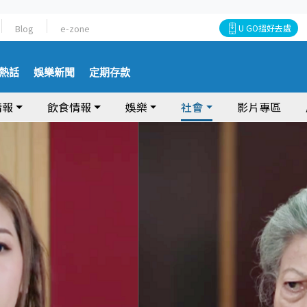
Blog
e-zone
U GO搵好去處
熱話
娛樂新聞
定期存款
情報
飲食情報
娛樂
社會
影片專區