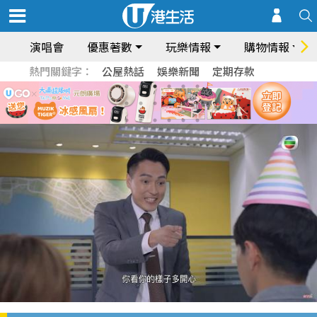
演唱會
優惠著數
玩樂情報
購物情報
熱門關鍵字：
公屋熱話
娛樂新聞
定期存款