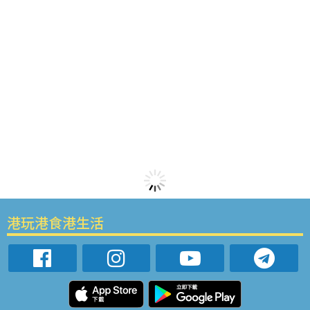
港玩港食港生活