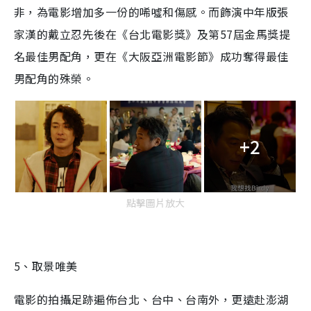
非，為電影增加多一份的唏噓和傷感。而飾演中年版張
家漢的戴立忍先後在《台北電影獎》及第57屆金馬獎提
名最佳男配角，更在《大阪亞洲電影節》成功奪得最佳
男配角的殊榮。
+2
點擊圖片放大
5、取景唯美
電影的拍攝足跡遍佈台北、台中、台南外，更遠赴澎湖