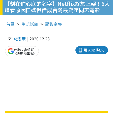
【刻在你心底的名字】Netflix終於上架！6大
追看原因口碑俱佳成台灣最賣座同志電影
首頁
生活話題
電影劇集
文:
羅志宏
2020.12.23
在Google追蹤
用 App 睇文
《UHK 港生活》