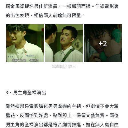
屆金馬獎提名最佳新演員，一樣鎩羽而歸。但憑電影裏
的出色表現，相信兩人前途無可限量。
+2
點擊圖片放大
3、男主角全裸演出
雖然這部是電影講述男男虐戀的主題，但劇情不會大灑
鹽花，反而恰到好處，點到即止，保留文藝氣質。兩位
男主角的全裸演出都是符合劇情推進，如在無人島自由