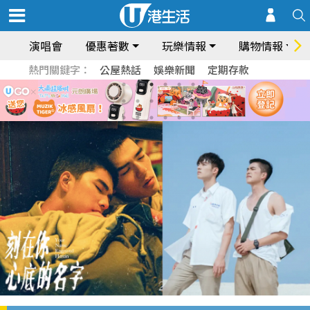
演唱會
優惠著數
玩樂情報
購物情報
熱門關鍵字：
公屋熱話
娛樂新聞
定期存款