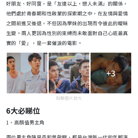
好朋友、好同窗，是「友達以上，戀人未滿」的關係，
他們處於青春期和性啟蒙的探索期之中，在友情與愛情
之間前進又後退，不但因為學妹的出現而令彼此的曖昧
生變。兩人更因為性別的束縛而未敢面對自己心底最真
實的「愛」，是一套催淚的電影。
+3
點擊圖片放大
6大必睇位
1、高顏值男主角
兩位男主角陳昊森和曾敬驊，都是台灣新一代的年輕演