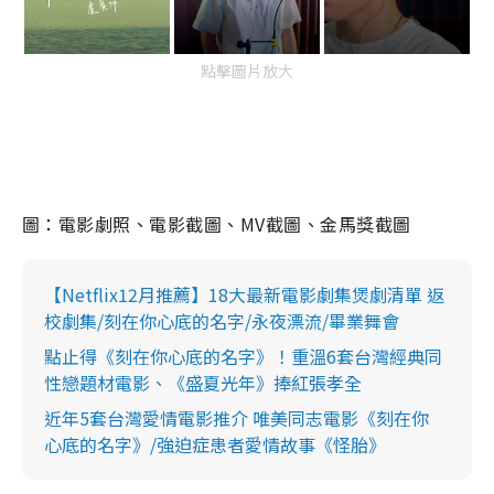
點擊圖片放大
圖：電影劇照、電影截圖、MV截圖、金馬獎截圖
【Netflix12月推薦】18大最新電影劇集煲劇清單 返
校劇集/刻在你心底的名字/永夜漂流/畢業舞會
點止得《刻在你心底的名字》！重溫6套台灣經典同
性戀題材電影、《盛夏光年》捧紅張孝全
近年5套台灣愛情電影推介 唯美同志電影《刻在你
心底的名字》/強迫症患者愛情故事《怪胎》