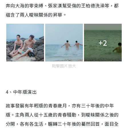
奔向大海的零束縛、張家漢幫受傷的王柏德洗澡等，都
蘊含了兩人曖昧關係的昇華。
+2
點擊圖片放大
4、中年版演出
故事發展有年輕版的青春歲月，亦有三十年後的中年
版。主角兩人從十五歲的青春騷動，到曖昧關係之後的
分開，各有各生活，輾轉三十年後的驀然回首，面目全