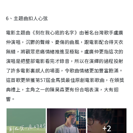
6、主題曲扣人心弦
電影主題曲《刻在我心底的名字》由著名台灣歌手盧廣
仲演唱，沉鬱的聲線、憂傷的曲風，跟電影配合得天衣
無縫，將觀眾悲痛情緒推進至極點。盧廣仲更指這次的
演唱是把整部電影看完才錄音，所以在演繹的過程投射
了許多電影裏感人的場面，令歌曲情緒更加豐富飽滿。
這首歌更榮獲第57屆金馬獎最佳原創電影歌曲，在頒獎
典禮上，主角之一的陳昊森更有份合唱表演，大有迴
響。
+2