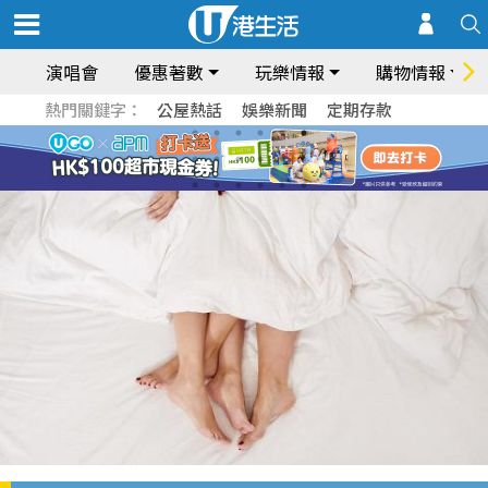
演唱會
優惠著數
玩樂情報
購物情報
熱門關鍵字：
公屋熱話
娛樂新聞
定期存款