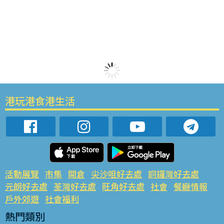
港玩港食港生活
活動展覽
市集
開倉
尖沙咀好去處
銅鑼灣好去處
元朗好去處
荃灣好去處
旺角好去處
社會
餐廳情報
戶外郊遊
社會福利
熱門類別