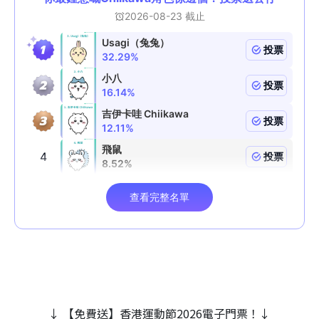
↓ 【免費送】香港運動節2026電子門票！↓