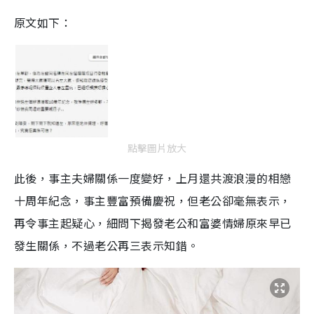
原文如下：
點擊圖片放大
此後，事主夫婦關係一度變好，上月還共渡浪
漫
的相戀
十周年紀念，事主豐富預備慶祝，但老公卻毫無表示，
再令事主起疑心，細問下揭發老公和富婆情婦原來早已
發生關係，不過老公再三表示知錯。