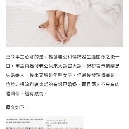
更令事主心寒的是，揭發老公和情婦發生過關係之後一
日，事主再揭發老公原來大話冚大話，起初表示情婦是
失婚婦人，後來又稱是年輕女子，但最後發現情婦是一
位並非操流利廣
東
話的有錢已婚婦，而且兩人不只有肉
體
關係
，
還有感情。
原文如下：