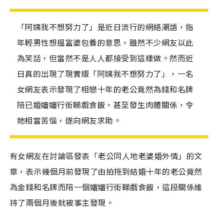
「阿姨我不想努力了」是近日流行的網絡潮語，指
年輕男性想搵富婆包養的意思，雖然不少網友以此
為笑話，但當然不是人人都接受到這樣做。然而近
日真的出現了現實版「阿姨我不想努力了」，一名
女網友表示發現了相戀十年的老公竟然為錢和名牌
陪已婚嬸嬸行街睇戲食飯，甚至發生肉體關係，令
她相當苦惱，遂向網友求助。
有女網友在討論區發表「老公同人地老婆婚外情」的文
章，表示幾個月前發現了由拍拖到結婚十年的老公竟然
為金錢和名牌而陪一個嬸嬸行街睇戲食飯，這段關係維
持了兩個月後就被事主發現。