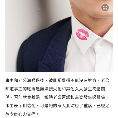
事主和老公溝通過後，彼此都覺得不能沒有對方，老公
知
道
事主的底線是無法接受他和其他女人發生肉體關
係，否則就會離婚，當時老公否認和富婆發生過關係，
事主表示相信他，可是她的家人此時患了重病，已
經
足
夠
令她心力交瘁。