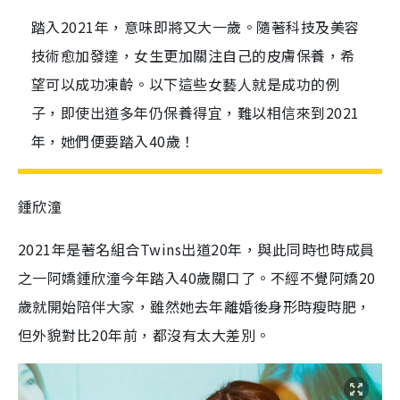
踏入2021年，意味即將又大一歲。隨著科技及美容
技術愈加發達，女生更加關注自己的皮膚保養，希
望可以成功凍齡。以下這些女藝人就是成功的例
子，即使出道多年仍保養得宜，難以相信來到2021
年，她們便要踏入40歲！
鍾欣潼
2021年是著名組合Twins出道20年，與此同時也時成員
之一阿嬌鍾欣潼今年踏入40歲關口了。不經不覺阿嬌20
歲就開始陪伴大家，雖然她去年離婚後身形時瘦時肥，
但外貌對比20年前，都沒有太大差別。