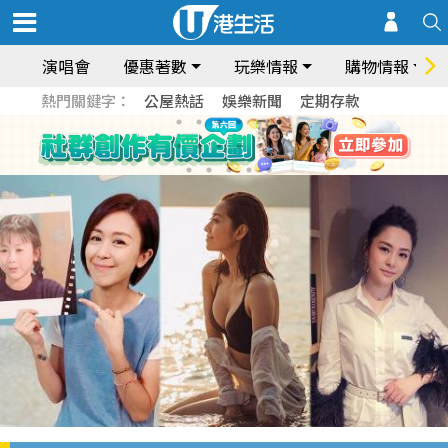
演唱會
優惠著數
玩樂情報
購物情報
熱門關鍵字：
公屋熱話
娛樂新聞
定期存款