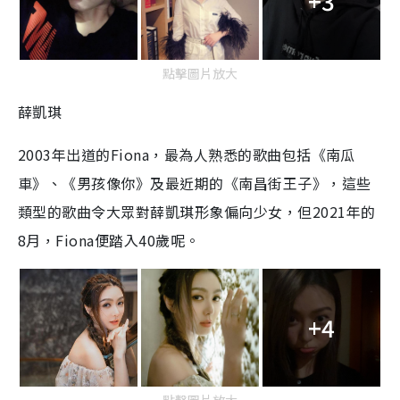
+3
點擊圖片放大
薛凱琪
2003年出道的Fiona，最為人熟悉的歌曲包括《南瓜
車》、《男孩像你》及最近期的《南昌街王子》，這些
類型的歌曲令大眾對薛凱琪形象偏向少女，但2021年的
8月，Fiona便踏入40歲呢。
+4
點擊圖片放大