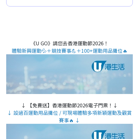
《U GO》請您去香港運動節2026！
體驗新興運動💦＋競技賽事💪＋100+運動用品攤位🔥
↓ 【免費送】香港運動節2026電子門票！↓
↓ 設過百運動用品攤位 / 可現場體驗多項新穎運動及觀賞
賽事🔥 ↓