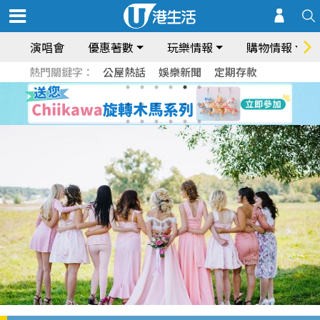
演唱會
優惠著數
玩樂情報
購物情報
熱門關鍵字：
公屋熱話
娛樂新聞
定期存款