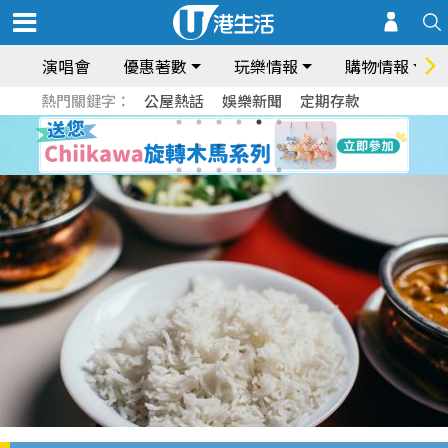
演唱會
優惠著數
玩樂情報
購物情報
熱門關鍵字：
公屋熱話
娛樂新聞
定期存款