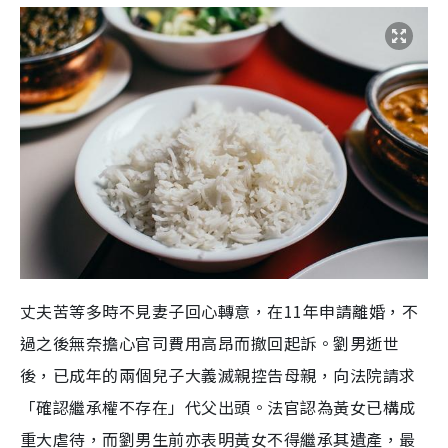
丈夫苦等多時不見妻子回心轉意，在11年申請離婚，不
過之後無奈擔心官司費用高昂而撤回起訴。劉男逝世
後，已成年的兩個兒子大義滅親控告母親，向法院請求
「確認繼承權不存在」代父出頭。法官認為黃女已構成
重大虐待，而劉男生前亦表明黃女不得繼承其遺產，最