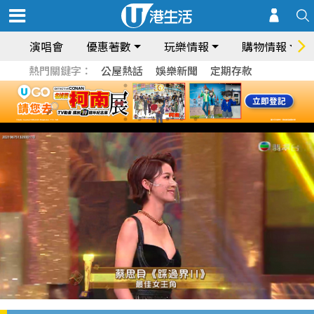
演唱會
優惠著數
玩樂情報
購物情報
熱門關鍵字：
公屋熱話
娛樂新聞
定期存款