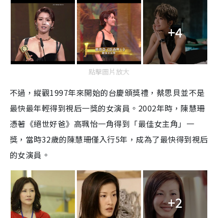
+4
點擊圖片放大
不過，縱觀1997年來開始的台慶頒獎禮，蔡思貝並不是
最快最年輕得到視后一獎的女演員。2002年時，陳慧珊
憑著《絕世好爸》高珮怡一角得到「最佳女主角」一
獎，當時32歲的陳慧珊僅入行5年，成為了最快得到視后
的女演員。
+2