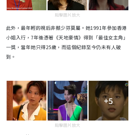
點擊圖片放大
此外，最年輕的視后非蔡少芬莫屬。她1991年參加香港
小姐入行，7年後憑著《天地豪情》得到「最佳女主角」
一獎，當年她只得25歲，而這個紀錄至今仍未有人破
到。
+5
點擊圖片放大