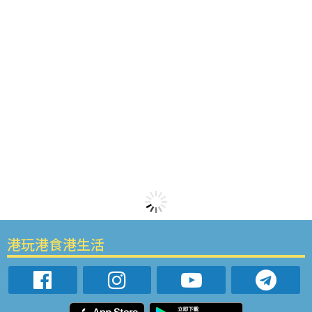
港玩港食港生活