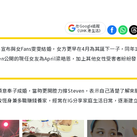
在Google追蹤
《UHK 港生活》
年宣布與女Fans雯雯結婚，女方更早在4月為其誕下一子，同年1
en公開的現任女友為April梁皓恩，加上其他女性受害者紛紛發
意奉子成婚，當時更開腔力撐Steven，表示自己清楚了解來
恆身兼多職賺錢養家，經常在IG分享家庭生活日常，逐漸建