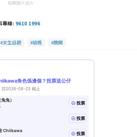
點擊圖片放大
報料專線:
9610 1996
女生話題
結婚
醜聞