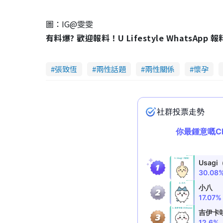
圖：IG@雯雯
有料爆? 歡迎報料！U Lifestyle WhatsApp 
張致恆
兩性話題
兩性關係
懷孕