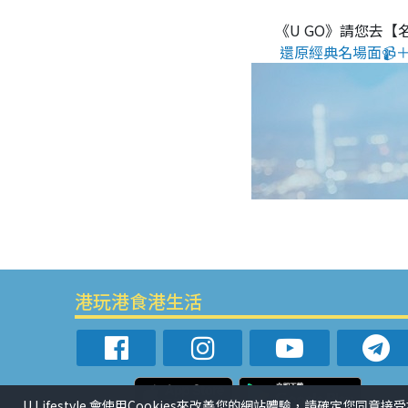
《U GO》請您去【
還原經典名場面📹＋
港玩港食港生活
U Lifestyle 會使用Cookies來改善您的網站體驗，請確定您同意接