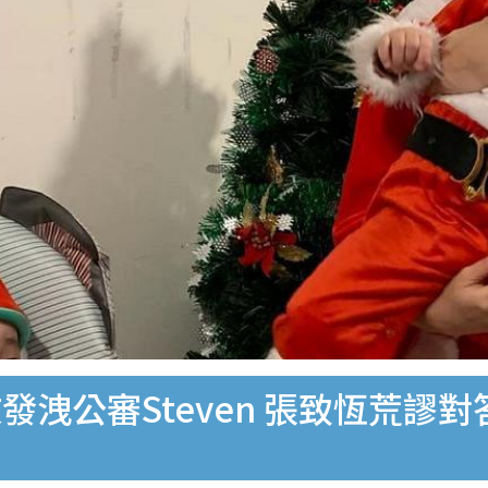
發洩公審Steven 張致恆荒謬