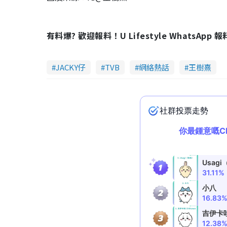
有料爆? 歡迎報料！U Lifestyle WhatsApp 
JACKY仔
TVB
網絡熱話
王樹熹