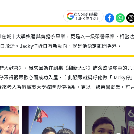
在Google追蹤
《UHK 港生活》
年11月在城市大學媒體與傳播系畢業，更是以一級榮譽畢業，相當
時日飛逝。Jacky仔近日有新動向，就是他決定離開香港。
攝《皆大歡喜》，後來因為在劇集《翻新大少》飾演歐陽震華的兒
ky仔深得觀眾歡心而成功入屋，自此觀眾就稱呼他做「Jacky仔
後來考入香港城市大學媒體與傳播系，更以一級榮譽畢業，可