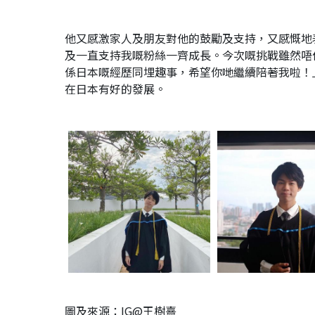
他又感激家人及朋友對他的鼓勵及支持，又感慨地
及一直支持我嘅粉絲一齊成長。今次嘅挑戰雖然唔
係日本嘅經歷同埋趣事，希望你哋繼續陪著我啦！」
在日本有好的發展。
圖及來源：IG@王樹熹