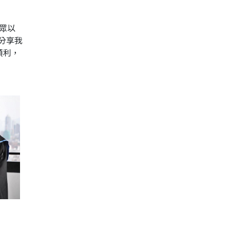
眾以
分享我
順利，