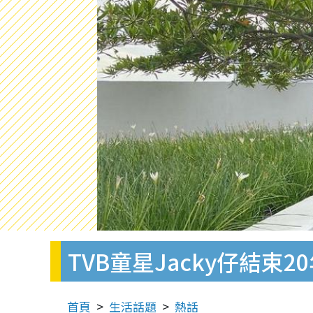
TVB童星Jacky仔結束
首頁
生活話題
熱話