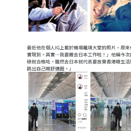
最近他在個人IG上載於機場離境大堂的照片，原來他
實現到。其實…我要搬去日本工作啦！」他稱今次
碌就合格咗。雖然去日本就代表要放棄香港嘅生活
跳出自己嘅舒適圈。」