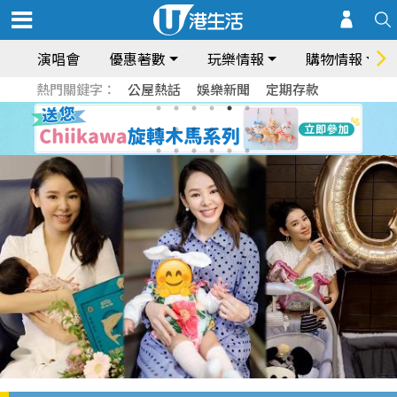
演唱會
優惠著數
玩樂情報
購物情報
熱門關鍵字：
公屋熱話
娛樂新聞
定期存款