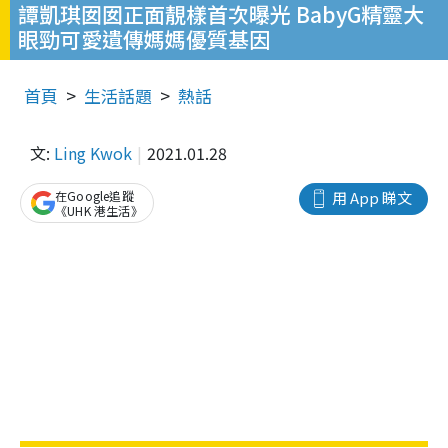
譚凱琪囡囡正面靚樣首次曝光 BabyG精靈大
眼勁可愛遺傳媽媽優質基因
首頁
生活話題
熱話
文:
Ling Kwok
2021.01.28
在Google追蹤
用 App 睇文
《UHK 港生活》