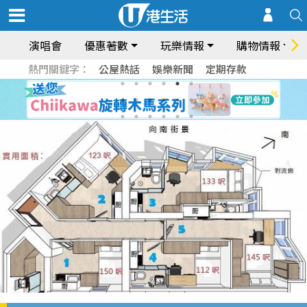
演唱會
優惠著數
玩樂情報
購物情報
熱門關鍵字：
公屋熱話
娛樂新聞
定期存款