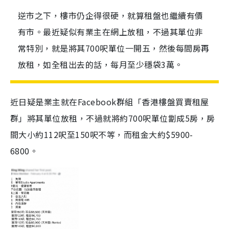
逆市之下，樓市仍企得很硬，就算租盤也繼續有價
有市。最近疑似有業主在網上放租，不過其單位非
常特別，就是將其700呎單位一開五，然後每間房再
放租，如全租出去的話，每月至少穩袋3萬。
近日疑是業主就在Facebook群組「香港樓盤買賣租屋
群」將其單位放租，不過就將約700呎單位劏成5房，房
間大小約112呎至150呎不等，而租金大約$5900-
6800。