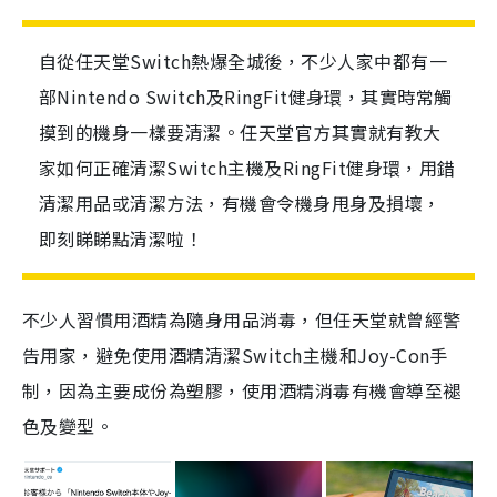
自從任天堂Switch熱爆全城後，不少人家中都有一
部Nintendo Switch及RingFit健身環，其實時常觸
摸到的機身一樣要清潔。任天堂官方其實就有教大
家如何正確清潔Switch主機及RingFit健身環，用錯
清潔用品或清潔方法，有機會令機身甩身及損壞，
即刻睇睇點清潔啦！
不少人習慣用酒精為隨身用品消毒，但任天堂就曾經警
告用家，避免使用酒精清潔
Switch
主機和
Joy-Con
手
制，因為主要成份為塑膠，使用酒精消毒有機會導至褪
色及變型。