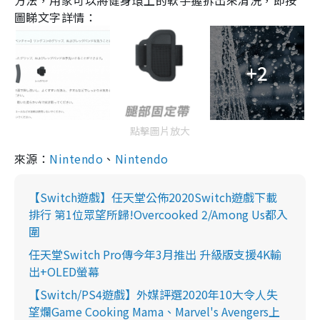
圖睇文字詳情：
+2
點擊圖片放大
來源：
Nintendo
、
Nintendo
【Switch遊戲】任天堂公佈2020Switch遊戲下載
排行 第1位眾望所歸!Overcooked 2/Among Us都入
圍
任天堂Switch Pro傳今年3月推出 升級版支援4K輸
出+OLED螢幕
【Switch/PS4遊戲】外媒評選2020年10大令人失
望爛Game Cooking Mama、Marvel's Avengers上