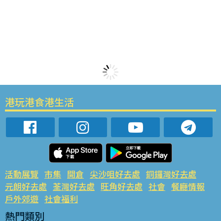
港玩港食港生活
活動展覽
市集
開倉
尖沙咀好去處
銅鑼灣好去處
元朗好去處
荃灣好去處
旺角好去處
社會
餐廳情報
戶外郊遊
社會福利
熱門類別