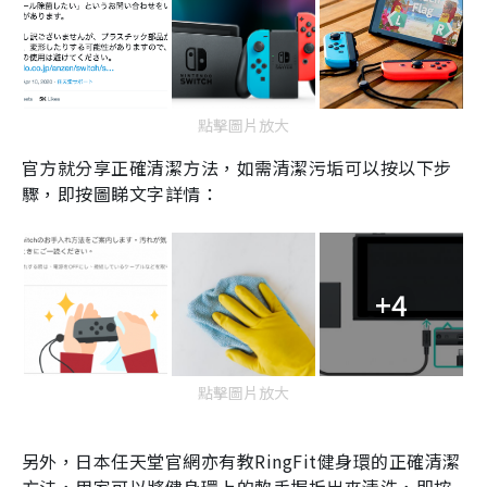
點擊圖片放大
官方就分享正確清潔方法，如需清潔污垢可以按以下步
驟，即按圖睇文字詳情：
+4
點擊圖片放大
另外，日本任天堂官網亦有教
RingFit
健身環的正確清潔
方法，用家可以將健身環上的軟手握拆出來清洗，即按