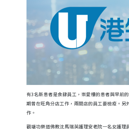
有3名新患者是食肆員工，崇愛樓的患者與早前的
期曾在旺角分店工作，兩間店的員工要檢疫。另
作。
觀塘功樂道佛教沈馬瑞英護理安老院一名女護理員