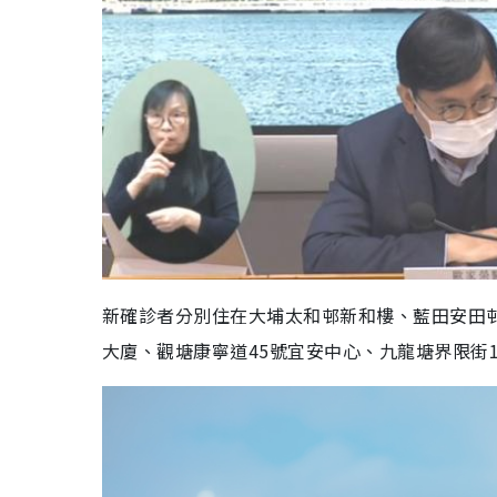
新確診者分別住在大埔太和邨新和樓、藍田安田邨安
大廈、觀塘康寧道45號宜安中心、九龍塘界限街