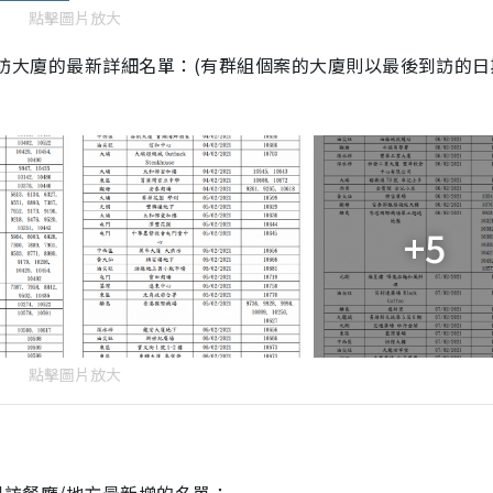
點擊圖片放大
內曾到訪大廈的最新詳細名單：(有群組個案的大廈則以最後到訪的
+5
點擊圖片放大