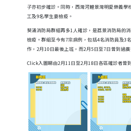
子亦初步確診。同時，西灣河鯉景灣明愛樂義學校
工及9名學生要檢疫。
葵涌消防局群組再多1人確診，是荔景消防局的消
檢疫。群組至今有7宗病例，包括4名消防員及3
作，2月10日最後上班，而2月5日至7日曾到
Click入圖睇由2月11日至2月18日各區確診者