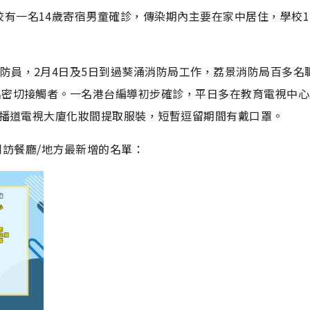
有一名14歲寄宿男童確診，傳染期內主要在家中居住，學校1
防員，2月4日及5日到過葵涌消防局工作，荔景消防局百多名
名密切接觸者。一名港台編導初步確診，平日多在教育電視中心
過廣播道電視大廈化妝間提取服裝，短暫逗留期間有戴口罩。
曾到訪餐廳/地方最新增的名單：