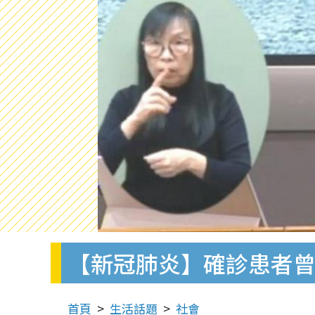
【新冠肺炎】確診患者曾訪餐
首頁
生活話題
社會