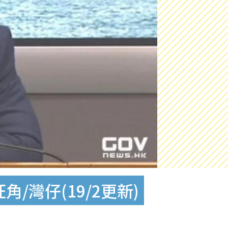
/灣仔(19/2更新)