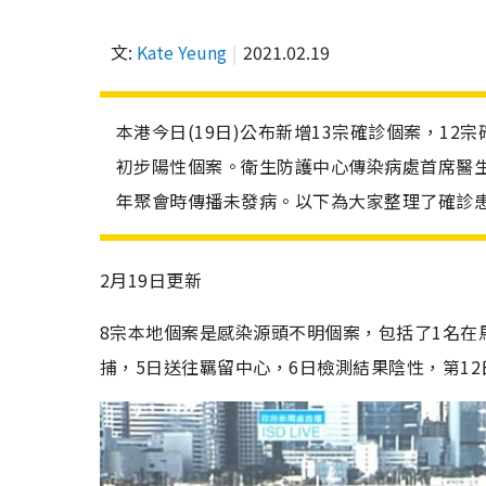
文:
Kate Yeung
2021.02.19
本港今日(19日)公布新增13宗確診個案，1
初步陽性個案。衛生防護中心傳染病處首席醫
年聚會時傳播未發病。以下為大家整理了確診
2月19日更新
8宗本地個案是感染源頭不明個案，包括了1名在
捕，5日送往羈留中心，6日檢測結果陰性，第1