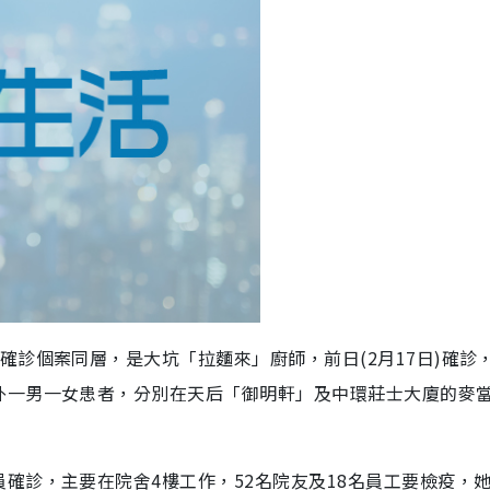
確診個案同層，是大坑「拉麵來」廚師，前日(2月17日)確診
外一男一女患者，分別在天后「御明軒」及中環莊士大廈的麥
確診，主要在院舍4樓工作，52名院友及18名員工要檢疫，