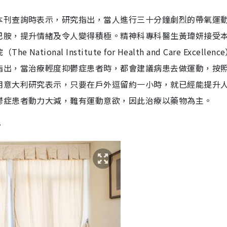
本刊查詢時表示，研究指出，當人進行三十分鐘劇烈的帶氧運
巴胺，提升情緒及令人變得積極。精神科專科醫生黃瑋妍接受
al Institute for Health and Care Excellenc
指出，當治療輕度抑鬱症患者時，都會建議病患去做運動，按
用意大利研究表示，只要在戶外逗留約一小時，就已經能提升
鬱症患者動力大減，難有運動意欲，因此治療以藥物為主。
。