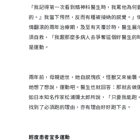
「我記得第一次看到精神科醫生時，我罵他為何
的。』我當下愕然，反而有種被接納的感覺。」
情翻滾的兩年治療期，及至有天覆診時，醫生展
須自救，「我跟那麼多病人去爭奪這個好醫生的
是運動。
兩年前，母親逝世，她自感愧疚，怪獸又來偷襲
她想了想說，運動吧。醫生也就回答：那就去做
如日本知名作家松浦彌太郎所說，「只要我能跑
找到了必須跑的理由，亦有理由好好跑下去。
輕度患者宜多運動