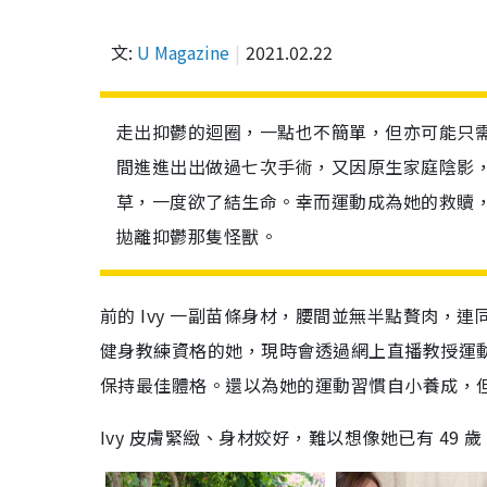
文:
U Magazine
2021.02.22
走出抑鬱的迴圈，一點也不簡單，但亦可能只需
間進進出出做過七次手術，又因原生家庭陰影
草，一度欲了結生命。幸而運動成為她的救贖
拋離抑鬱那隻怪獸。
前的 Ivy 一副苗條身材，腰間並無半點贅肉
健身教練資格的她，現時會透過網上直播教授運
保持最佳體格。還以為她的運動習慣自小養成，
Ivy 皮膚緊緻、身材姣好，難以想像她已有 49 歲