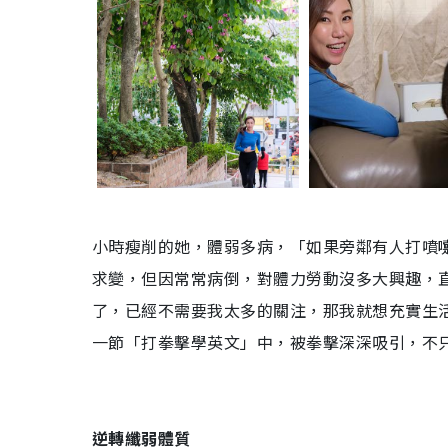
小時瘦削的她，體弱多病，「如果旁鄰有人打噴
求變，但因常常病倒，對體力勞動沒多大興趣，
了，已經不需要我太多的關注，那我就想充實生
一節「打拳擊學英文」中，被拳擊深深吸引，不
逆轉纖弱體質