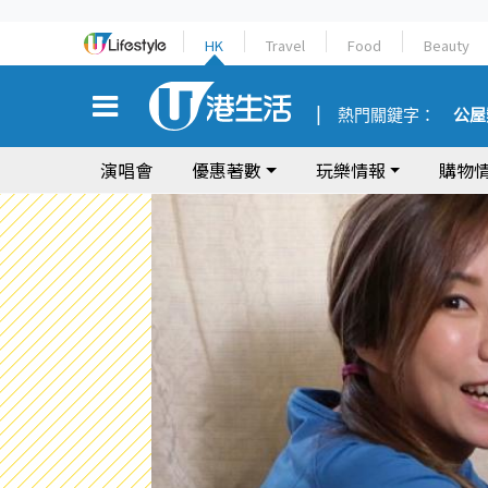
HK
Travel
Food
Beauty
熱門關鍵字：
公屋
演唱會
優惠著數
玩樂情報
購物