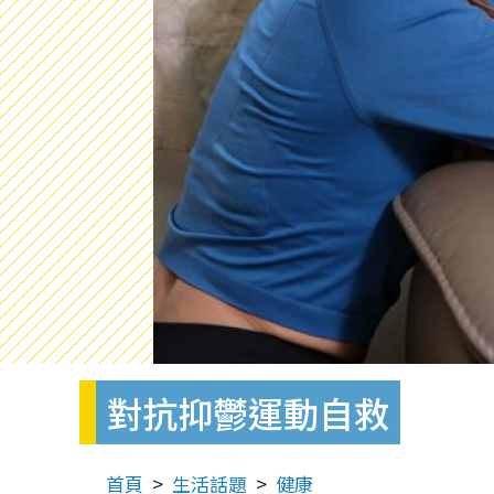
對抗抑鬱運動自救
首頁
生活話題
健康