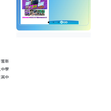
好嘗新
上中學
在其中