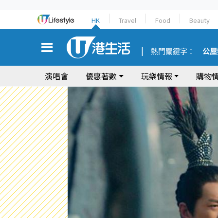
HK
Travel
Food
Beauty
熱門關鍵字：
公屋
演唱會
優惠著數
玩樂情報
購物