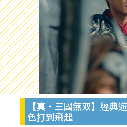
【真‧三國無双】經典遊
色打到飛起