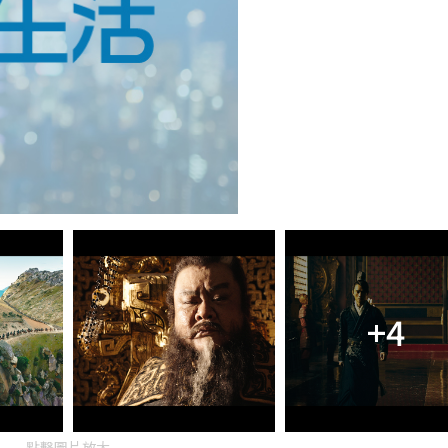
+4
點擊圖片放大