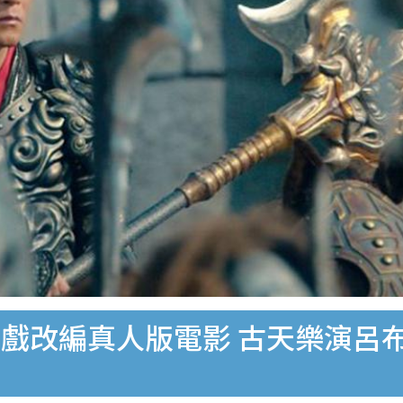
戲改編真人版電影 古天樂演呂布