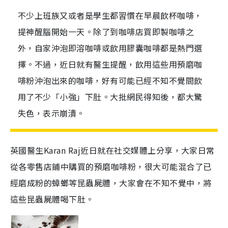
不少上班族又或者是學生都習慣在早晨飲杯咖啡，
提神醒腦開始一天。除了到咖啡店買即製咖啡之
外，自家沖泡即溶咖啡或飲用膠囊咖啡都是熱門選
擇。不過，近日就有醫生提醒，飲用這些用預磨咖
啡粉沖泡出來的咖啡，好有可能已經不知不覺間飲
用了不少「小強」下肚。大批網民得知後，都大驚
失色，表示崩潰。
英國醫生Karan Raj近日就在社交媒體上分享，大家日常
從各零售店鋪中購買的預磨咖啡粉，很大可能混合了已
經磨成粉的蟑螂等昆蟲屍體，大家會在不知不覺中，將
這些昆蟲屍體喝下肚。