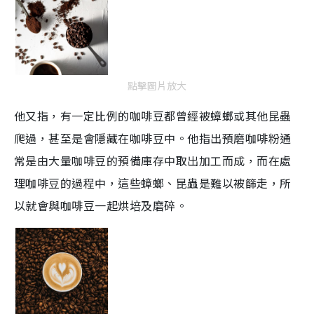
點擊圖片放大
他又指，有一定比例的咖啡豆都曾經被蟑螂或其他昆蟲
爬過，甚至是會隱藏在咖啡豆中。他指出預磨咖啡粉通
常是由大量咖啡豆的預備庫存中取出加工而成，而在處
理咖啡豆的過程中，這些蟑螂、昆蟲是難以被篩走，所
以就會與咖啡豆一起烘培及磨碎。