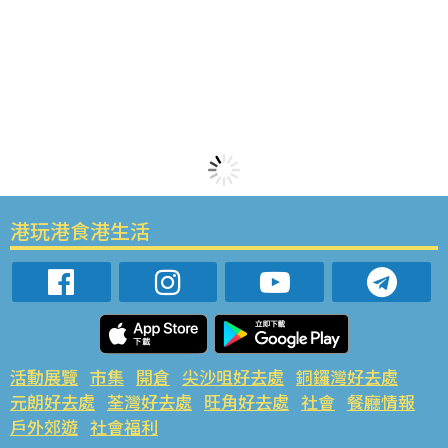
港玩港食港生活
活動展覽
市集
開倉
尖沙咀好去處
銅鑼灣好去處
元朗好去處
荃灣好去處
旺角好去處
社會
餐廳情報
戶外郊遊
社會福利