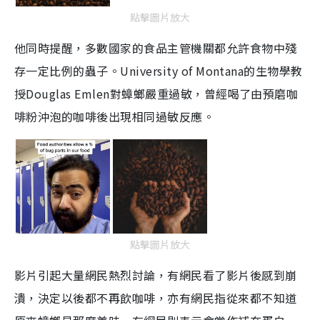
點擊圖片放大
他同時提醒，多數國家的食品主管機關都允許食物中殘
存一定比例的蟲子。University of Montana的生物學教
授Douglas Emlen對蟑螂嚴重過敏，曾經喝了由預磨咖
啡粉沖泡的咖啡後出現相同過敏反應。
點擊圖片放大
影片引起大量網民熱烈討論，有網民看了影片後感到崩
潰，決定以後都不再飲咖啡，亦有網民指從來都不知道