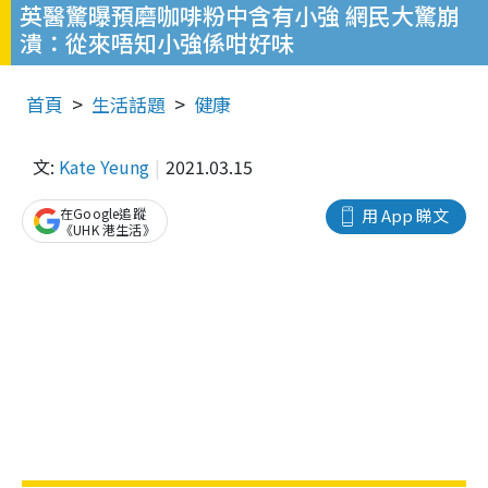
英醫驚曝預磨咖啡粉中含有小強 網民大驚崩
潰：從來唔知小強係咁好味
首頁
生活話題
健康
文:
Kate Yeung
2021.03.15
在Google追蹤
用 App 睇文
《UHK 港生活》