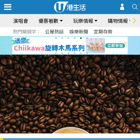
演唱會
優惠著數
玩樂情報
購物情報
熱門關鍵字：
公屋熱話
娛樂新聞
定期存款