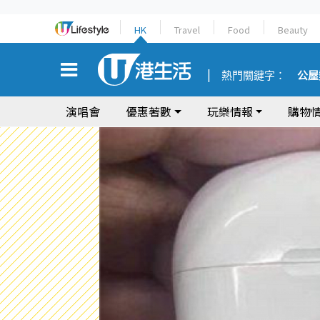
HK
Travel
Food
Beauty
熱門關鍵字：
公屋
演唱會
優惠著數
玩樂情報
購物