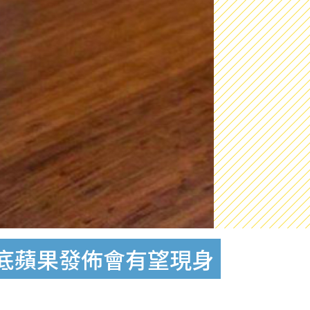
光 3月底蘋果發佈會有望現身