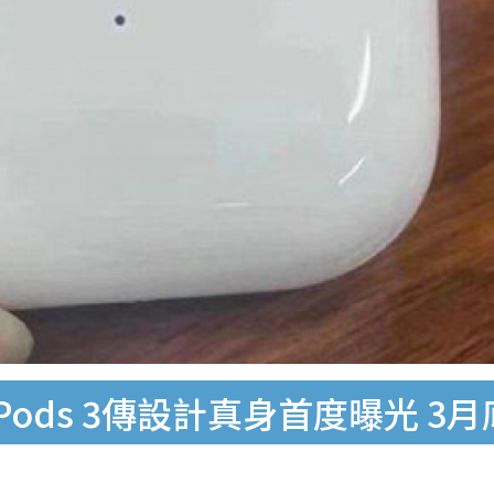
e AirPods 3傳設計真身首度曝