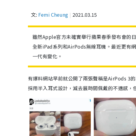
文:
Femi Cheung
2021.03.15
雖然Apple官方未確實舉行蘋果春季發布會的
全新iPad系列和AirPods無線耳機。最近更
一代有變化。
有爆料網站早前就公開了兩張
聲稱是AirPods 
採用半入耳式設計，減去展時間佩戴的不適感，但耳