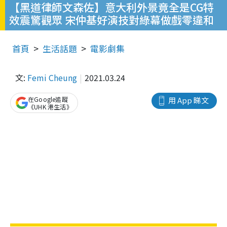
【黑道律師文森佐】意大利外景竟全是CG特
效震驚觀眾 宋仲基好演技對綠幕做戲零違和
首頁
生活話題
電影劇集
文:
Femi Cheung
2021.03.24
在Google追蹤
用 App 睇文
《UHK 港生活》