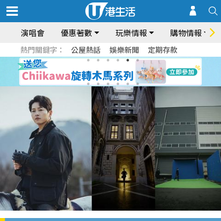
演唱會
優惠著數
玩樂情報
購物情報
熱門關鍵字：
公屋熱話
娛樂新聞
定期存款