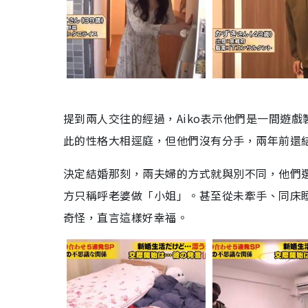
提到兩人交往的經過，Aiko表示他們是一間遊
此的性格大相逕庭，但他們沒有分手，兩年前還
決定結婚那刻，兩夫婦的方式就與別不同，他們
方只稱呼老婆做「小姐」。甚至從未牽手、同床
奇怪，直言這樣好幸福。