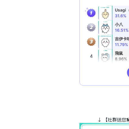
↓ 【社群送您