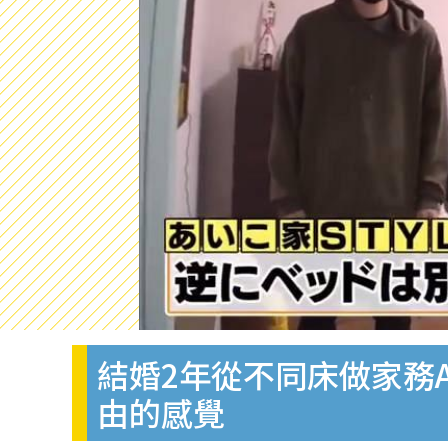
結婚2年從不同床做家務
由的感覺