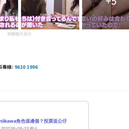
+5
點擊圖片放大
報料專線:
9610 1996