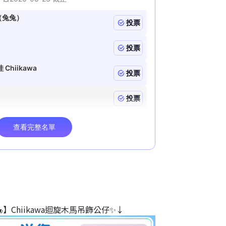
】Chiikawa迴旋木⾺吊飾公仔✨↓