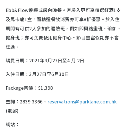
Ebb&Flow晚餐或房內晚餐。客房入更可享精選紅酒1支
及馬卡龍1盒。而精選餐飲消費亦可享8折優惠。於入住
期間有可供2人參加的體驗班，例如即興繪畫班、瑜伽、
健身班；亦可免費使用健身中心。節目豐富假期亦不會
枉過。
購買日期：2021年3月27日至4 月 2日
入住日期：3月27日至6月30日
Package售價：$1,398
查詢：2839 3366、
reservations@parklane.com.hk
(電郵)
網站：