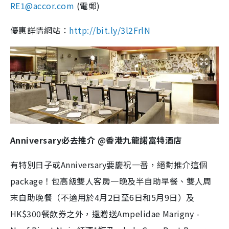
RE1@accor.com
(電郵)
優惠詳情網站：
http://bit.ly/3l2FrlN
Anniversary必去推介 @香港九龍諾富特酒店
有特別日子或Anniversary要慶祝一番，絕對推介這個
package！包高級雙人客房一晚及半自助早餐、雙人周
末自助晚餐（不適用於4月2日至6日和5月9日）及
HK$300餐飲券之外，還贈送Ampelidae Marigny -