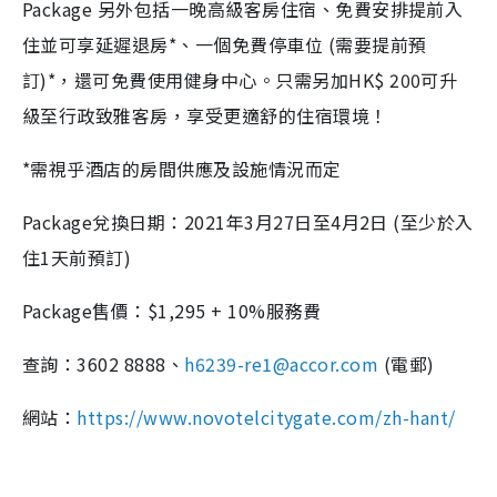
Package 另外包括一晚高級客房住宿、免費安排提前入
住並可享延遲退房*、一個免費停車位 (需要提前預
訂)*，還可免費使用健身中心。只需另加HK$ 200可升
級至行政致雅客房，享受更適舒的住宿環境！
*需視乎酒店的房間供應及設施情況而定
Package兌換日期：2021年3月27日至4月2日 (至少於入
住1天前預訂)
Package售價：$1,295 + 10%服務費
查詢：3602 8888、
h6239-re1@accor.com
(電郵)
網站：
https://www.novotelcitygate.com/zh-hant/