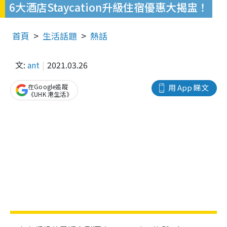
6大酒店Staycation升級住宿優惠大揭盅！
首頁
生活話題
熱話
文:
ant
2021.03.26
在Google追蹤
用 App 睇文
《UHK 港生活》