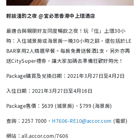
輕談淺酌之夜 @宜必思香港中上環酒店
最適合與親朋好友同度暢飲之夜！玩「住」上環30小
時：入住城景房或海景房一晚30小時之餘，還包括於LE
BAR享用2人精選早餐。每房免費送餐酒1支，另外亦再
送CitySuper禮劵，讓大家加碼去準備狂歡好時光！
Package購買及兌換日期：2021年3月27日至4月2日
入住日期：2021年3月27日至4月16日
Package售價：$639 (城景房)、$799 (海景房)
查詢：2257 7000、
H7606-RE10@accor.com
(電郵)
網站：all.accor.com/7606