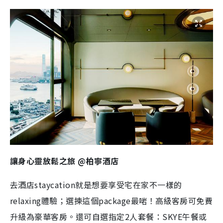
讓身心靈放鬆之旅 @柏寧酒店
去酒店staycation就是想要享受宅在家不一樣的
relaxing體驗；選揀這個package最啱！高級客房可免費
升級為豪華客房。還可自選指定2人套餐：SKYE午餐或