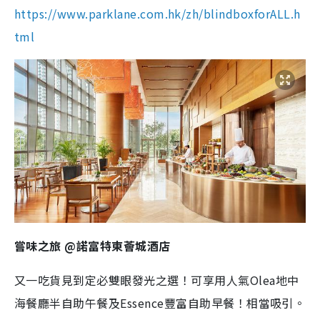
https://www.parklane.com.hk/zh/blindboxforALL.h
tml
嘗味之旅 @諾富特東薈城酒店
又一吃貨見到定必雙眼發光之選！可享用人氣Olea地中
海餐廳半自助午餐及Essence豐富自助早餐！相當吸引。