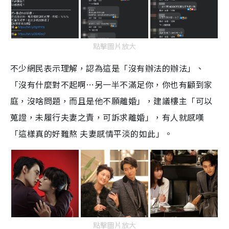
點擊圖片放大
不少網民表示理解，認為這是「沒有辦法的辦法」、
「沒有什麼對不起啊…另一半不滿足你，你也有顧到家
庭，沒啥問題，而且是他不願離婚」，建議樓主「可以
蒐證，未履行夫妻之責，可訴求離婚」，有人就感嘆
「這樣真的好難熬
夫妻感情平淡的如此」。
點擊圖片放大