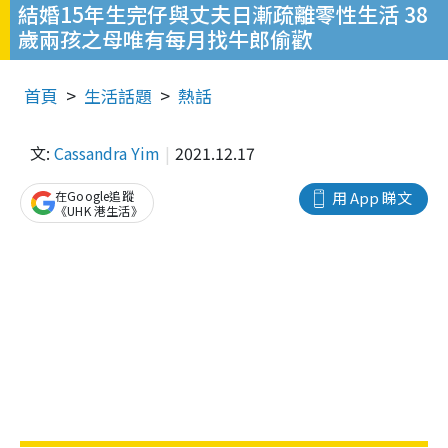
結婚15年生完仔與丈夫日漸疏離零性生活 38
歲兩孩之母唯有每月找牛郎偷歡
首頁
生活話題
熱話
文:
Cassandra Yim
2021.12.17
在Google追蹤
用 App 睇文
《UHK 港生活》