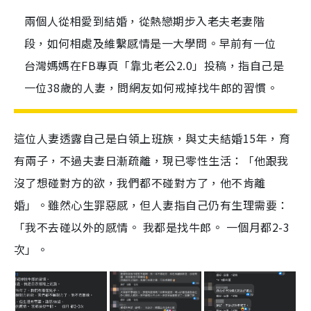
兩個人從相愛到結婚，從熱戀期步入老夫老妻階
段，如何相處及維繫感情是一大學問。早前有一位
台灣媽媽在FB專頁「靠北老公2.0」投稿，指自己是
一位38歲的人妻，問網友如何戒掉找牛郎的習慣。
這位人妻透露自己是白領上班族，與丈夫結婚
15
年，育
有兩子，不過夫妻日漸疏離，現已零性生活：「他跟我
沒了想碰對方的欲，我們都不碰對方了，他不肯離
婚」。雖然心生罪惡感，但人妻指自己仍有生理需要：
「我不去碰以外的感情。
我都是找牛郎。
一個月都
2-3
次」。