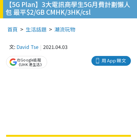
【5G Plan】3大電訊商學生5G月費計劃懶人
包 最平$2/GB CMHK/3HK/csl
首頁
生活話題
潮流玩物
文:
David Tse
2021.04.03
在Google追蹤
用 App 睇文
《UHK 港生活》