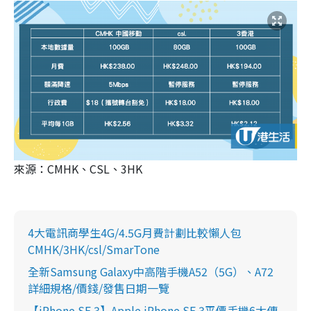
來源：CMHK、CSL、3HK
4大電訊商學生4G/4.5G月費計劃比較懶人包
CMHK/3HK/csl/SmarTone
全新Samsung Galaxy中高階手機A52（5G）、A72
詳細規格/價錢/發售日期一覽
【iPhone SE 3】Apple iPhone SE 3平價手機6大傳