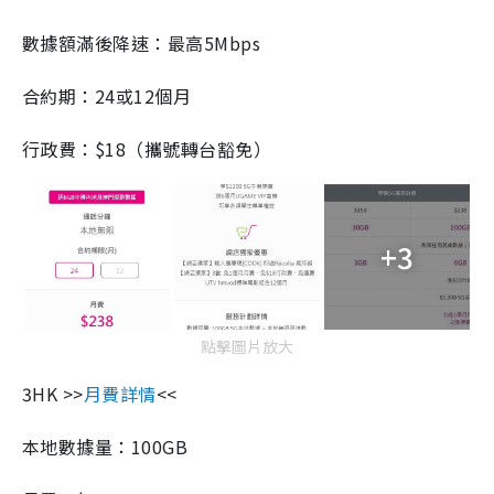
數據額滿後降速：最高5Mbps
合約期：24或12個月
行政費：$18（攜號轉台豁免）
+3
點擊圖片放大
3HK >>
月費詳情
<<
本地數據量：100GB