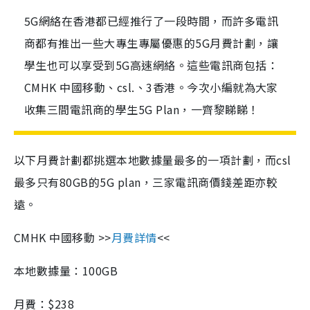
5G網絡在香港都已經推行了一段時間，而許多電訊
商都有推出一些大專生專屬優惠的5G月費計劃，讓
學生也可以享受到5G高速網絡。這些電訊商包括：
CMHK 中國移動、csl.、3香港。今次小編就為大家
收集三間電訊商的學生5G Plan，一齊黎睇睇！
以下月費計劃都挑選本地數據量最多的一項計劃，而csl
最多只有80GB的5G plan，三家電訊商價錢差距亦較
遠。
CMHK 中國移動 >>
月費詳情
<<
本地數據量：100GB
月費：$238