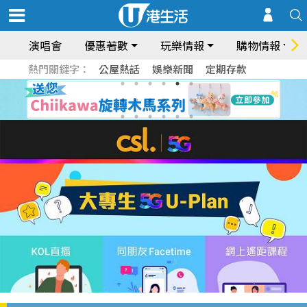
演唱會
優惠著數
玩樂情報
購物情報
熱門關鍵字：
公屋熱話
娛樂新聞
定期存款