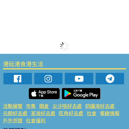
港玩港食港生活
活動展覽
市集
開倉
尖沙咀好去處
銅鑼灣好去處
元朗好去處
荃灣好去處
旺角好去處
社會
餐廳情報
戶外郊遊
社會福利