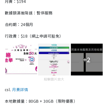
月費：$194
數據額滿後降速：暫停服務
合約期：24個月
行政費：$18（網上申請可豁免）
+2
點擊圖片放大
csl.
月費詳情
本地數據量：80GB + 30GB（限時優惠）