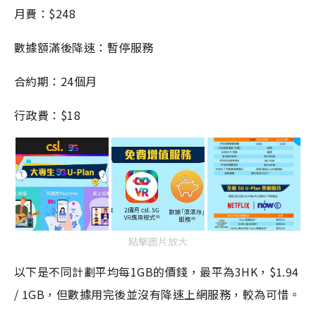
月費：$248
數據額滿後降速：暫停服務
合約期：24個月
行政費：$18
點擊圖片放大
以下是不同計劃平均每1GB的價錢，最平為3HK，$1.94
/ 1GB，但數據用完後並沒有降速上網服務，較為可惜。