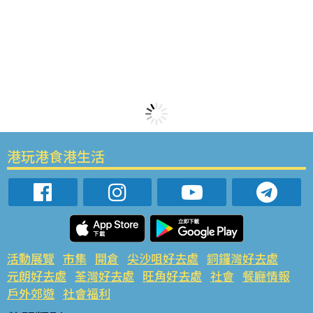
港玩港食港生活
活動展覽
市集
開倉
尖沙咀好去處
銅鑼灣好去處
元朗好去處
荃灣好去處
旺角好去處
社會
餐廳情報
戶外郊遊
社會福利