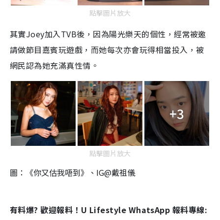
點擊圖片放大
其實Joey加入TVB後，因為陽光樂天的個性，經常被邀
請做節目嘉賓玩遊戲，而她每次亦會玩得相當投入，被
網民認為她充滿真性情。
+3
點擊圖片放大
圖：《你又估我唔到》、IG@戴祖儀
有料爆? 歡迎報料！U Lifestyle WhatsApp 報料專線: