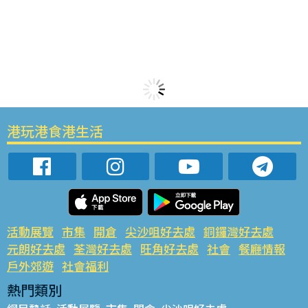
港玩港食港生活
活動展覽
市集
開倉
尖沙咀好去處
銅鑼灣好去處
元朗好去處
荃灣好去處
旺角好去處
社會
餐廳情報
戶外郊遊
社會福利
熱門類別