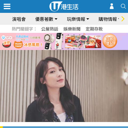
演唱會
優惠著數
玩樂情報
購物情報
熱門關鍵字：
公屋熱話
娛樂新聞
定期存款