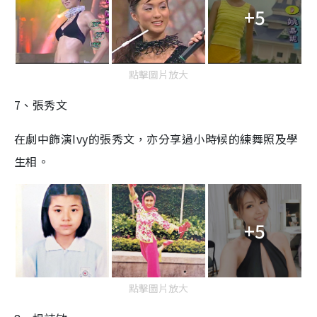
+5
點擊圖片放大
7、張秀文
在劇中飾演Ivy的張秀文，亦分享過小時候的練舞照及學
生相。
+5
點擊圖片放大