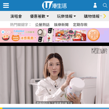
演唱會
優惠著數
玩樂情報
購物情報
熱門關鍵字：
公屋熱話
娛樂新聞
定期存款