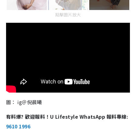
點擊圖片放大
圖： ig＠倪晨曦
有料爆? 歡迎報料！U Lifestyle WhatsApp 報料專線:
9610 1996