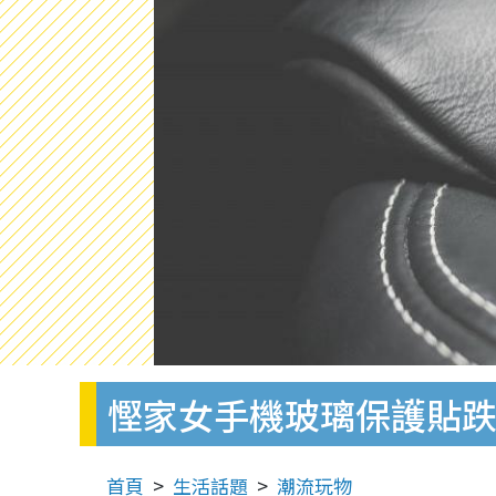
慳家女手機玻璃保護貼跌
首頁
生活話題
潮流玩物