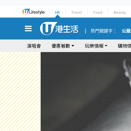
HK
Travel
Food
Beauty
熱門關鍵字：
公屋
演唱會
優惠著數
玩樂情報
購物