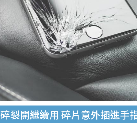
碎裂開繼續用 碎片意外插進手