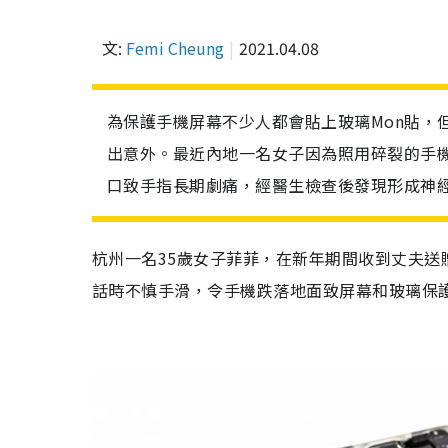
文:
Femi Cheung
2021.04.08
為保護手機屏幕不少人都會貼上玻璃Mon貼，
出意外。最近內地一名女子因為照用碎裂的手
口致手指長期劇痛，經醫生檢查後發現形成神
杭州一名35歲女子菲菲，在新年期間收到丈夫
話時不慎手滑，令手機跌落地面致屏幕和玻璃保