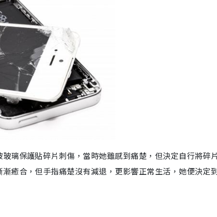
被玻璃保護貼碎片刺傷，當時她雖感到痛楚，但決定自行將碎
漸漸癒合，但手指痛楚沒有減退，更影響正常生活，她便決定