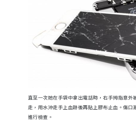
直至一次她在手袋中拿出電話時，右手拇指意外
走，用水沖走手上血跡後再貼上膠布止血。傷口
進行檢查。