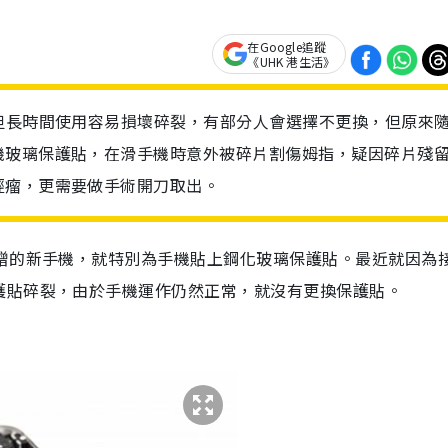
在Google追蹤
《UHK 港生活》
但長時間使用容易損壞碎裂，有部分人會選擇不更換，但原來
機玻璃保護貼，在滑手機時意外被碎片割傷姆指，疑因碎片殘
經瘤，更需要做手術開刀取出。
送贈的新手機，就特別為手機貼上鋼化玻璃保護貼。最近就因為
護貼碎裂，由於手機運作仍然正常，就沒有更換保護貼。