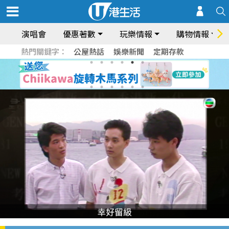
演唱會
優惠著數
玩樂情報
購物情報
熱門關鍵字：
公屋熱話
娛樂新聞
定期存款