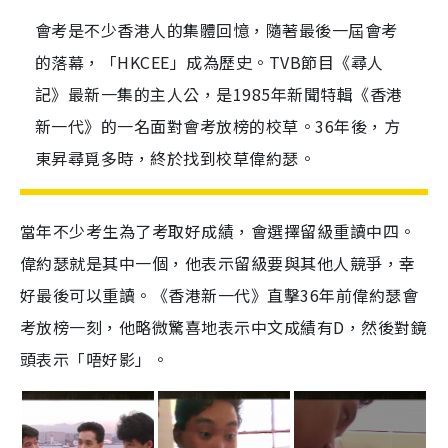
會考是不少香港人的集體回憶，隨著最後一屆會考
的落幕，「HKCEE」成為歷史。TVB節目《尋人
記》最新一集的主人公，是1985年新聞特輯《香港
新一代》的一名面對會考放榜的校草。36年後，方
東昇尋覓多時，終於找到校草偉約瑟。
當年不少考生為了考取好成績，會選擇留級重讀中四。
偉約瑟就是其中一個，他表示留級要與其他人競爭，幸
好最後可以重讀。《香港新一代》直擊36年前偉約瑟會
考放榜一刻，他略微驚喜地表示中文成績有D，然後對鏡
頭表示「唔好影」。