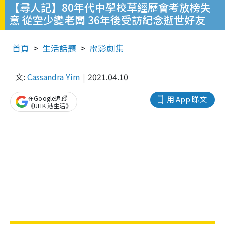
【尋人記】80年代中學校草經歷會考放榜失
意 從空少變老闆 36年後受訪紀念逝世好友
首頁
生活話題
電影劇集
文:
Cassandra Yim
2021.04.10
在Google追蹤
用 App 睇文
《UHK 港生活》