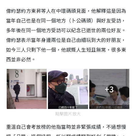
偉約瑟約方東昇等人在中環碼頭見面，他解釋這是因為
當年自己也是在同一個地方（卜公碼頭）與好友受訪，
多年後在同一個地方受訪可以紀念已逝世的兩位好友。
偉約瑟表示當年身邊兩位是自己由細玩到大的好朋友，
如今三人只剩下他一個，他感慨人生短且無常，很多東
西並非必然。
+3
點擊圖片放大
重溫自己會考放榜的他指當時並非緊張成績，不過想慢