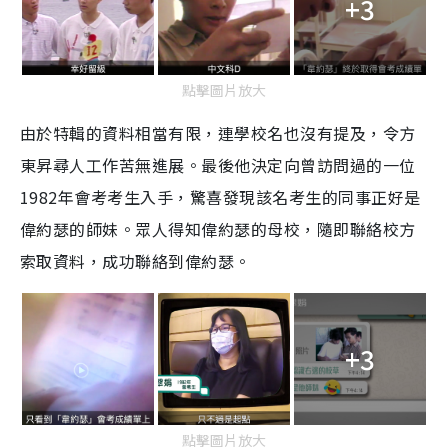
+3
點擊圖片放大
由於特輯的資料相當有限，連學校名也沒有提及，令方
東昇尋人工作苦無進展。最後他決定向曾訪問過的一位
1982年會考考生入手，驚喜發現該名考生的同事正好是
偉約瑟的師妹。眾人得知偉約瑟的母校，隨即聯絡校方
索取資料，成功聯絡到偉約瑟。
+3
點擊圖片放大