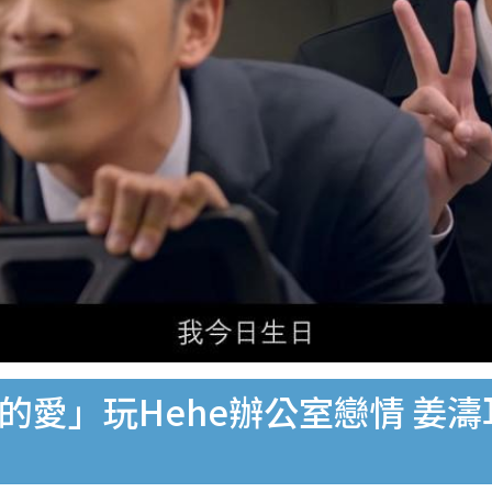
的愛」玩Hehe辦公室戀情 姜濤耳語