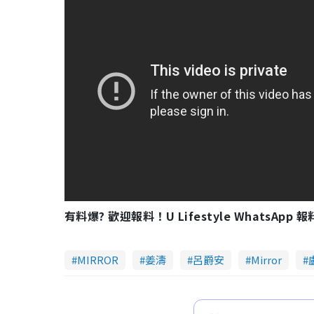
有料爆? 歡迎報料！U Lifestyle WhatsApp 
MIRROR
姜濤
呂爵安
Mirror