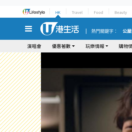
HK
Travel
Food
Beauty
熱門關鍵字：
公屋
演唱會
優惠著數
玩樂情報
購物