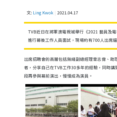
文:
Ling Kwok
2021.04.17
TVB近日在將軍澳電視城舉行《2021 藝員
進行幕後工作人員面試，現場約有700人出席
出席招聘會的高層包括無綫副總經理曾志偉、助
者，分享自己在TVB工作30多年的經驗，同時
段再參與幕前演出，慢慢成為演員。