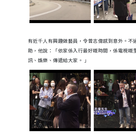
有近千人有興趣做藝員，令曾志偉感到意外。不
助，他說：「依家係入行最好嘅時間，係電視嘅
訊、娛樂、傳遞給大家。 」