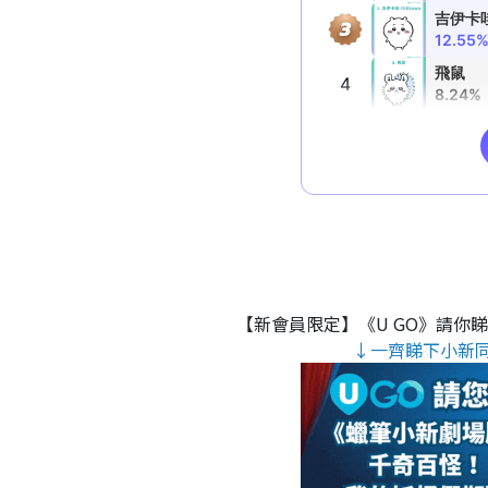
【新會員限定】《U GO》請你
↓一齊睇下小新