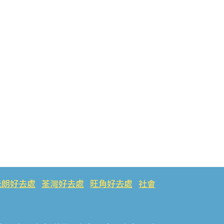
元朗好去處
荃灣好去處
旺角好去處
社會