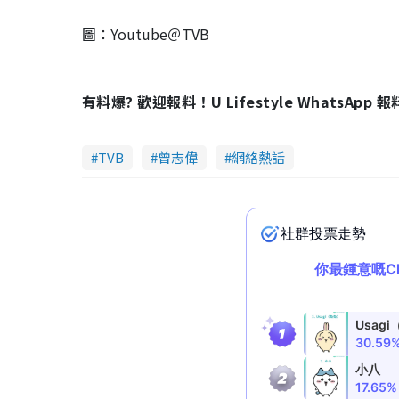
圖：Youtube＠TVB
有料爆? 歡迎報料！U Lifestyle WhatsApp 
TVB
曾志偉
網絡熱話