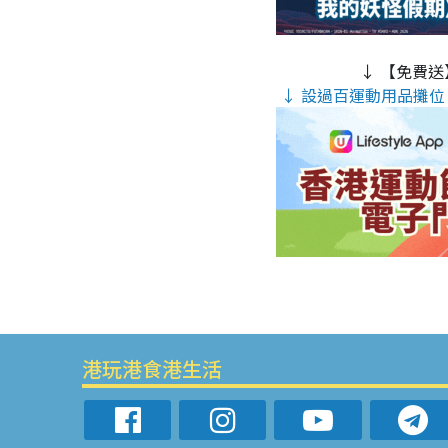
↓ 【免費送
↓ 設過百運動用品攤位 
港玩港食港生活