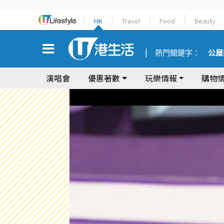
HK
Travel
Food
Beauty
熱門關鍵字：
公屋
演唱會
優惠著數
玩樂情報
購物