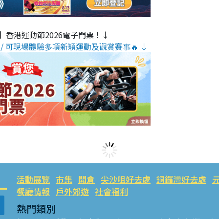
】香港運動節2026電子門票！↓
/ 可現場體驗多項新穎運動及觀賞賽事🔥 ↓
活動展覽
市集
開倉
尖沙咀好去處
銅鑼灣好去處
餐廳情報
戶外郊遊
社會福利
熱門類別