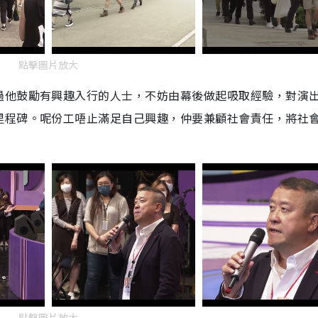
點擊圖片放大
過他鼓勵有興趣入行的人士，不妨由幕後做起吸取經驗，對演
里程碑。呢份工唔止滿足自己興趣，仲要兼顧社會責任，將社
點擊圖片放大