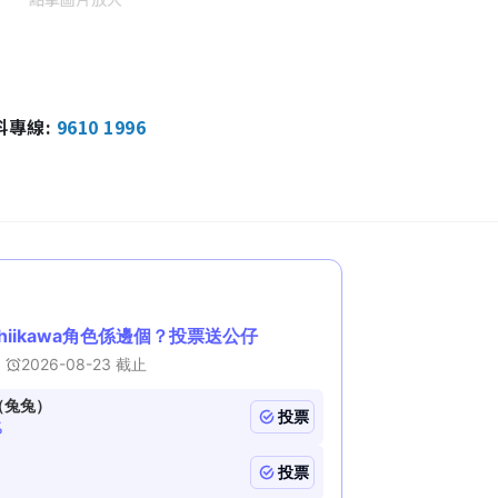
報料專線:
9610 1996