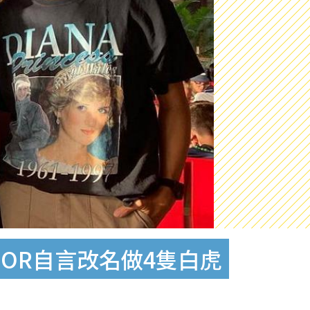
RROR自言改名做4隻白虎