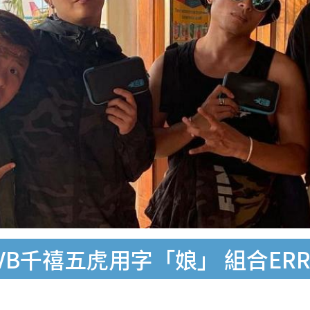
TVB千禧五虎用字「娘」 組合E