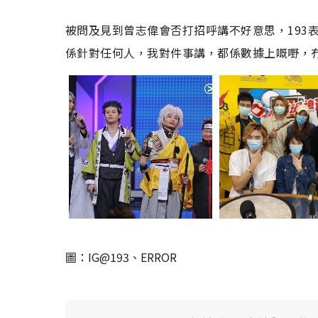
被問及見到曾志偉會否打招呼講不好意思，
193
係針對任何人，我對件事講，都係數據上嘅嘢，
圖：IG@193、ERROR