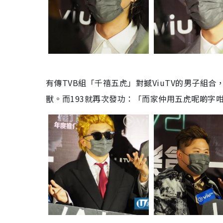
有傳
TVB
組「千禧五虎」對撼
ViuTV
的男子組合
獸
。
而
193
就再次發功：「而家仲用五虎呢啲字