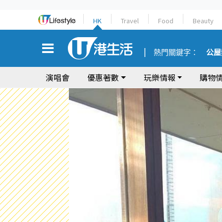
HK
Travel
Food
Beauty
熱門關鍵字：
公屋
演唱會
優惠著數
玩樂情報
購物