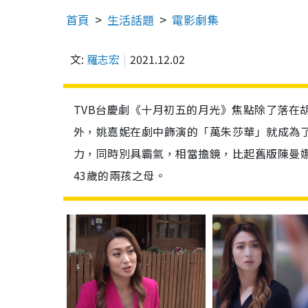
首頁
生活話題
電影劇集
文:
羅志宏
2021.12.02
TVB台慶劇《十月初五的月光》焦點除了落在
外，姚嘉妮在劇中飾演的「萬朱莎華」就成為
力，同時別具霸氣，相當擔鏡，比起舊版陳曼
43歲的兩孩之母。