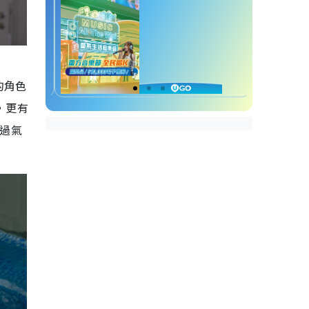
的角色
，更有
演過氣