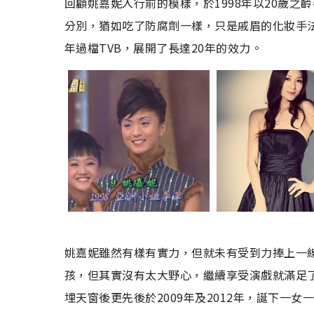
回顧姚嘉妮入行前的模樣，於1998年以20歲
分別，猶如吃了防腐劑一樣，只是戚眉的化妝手法
年過檔TVB，展開了長達20年的效力。
姚嘉妮雖然有樣有實力，但就未有受到力捧上一
孩，但其實沒有太大野心，繼續享受演戲就滿足了
埋天窗後更先後於2009年及2012年，誕下一