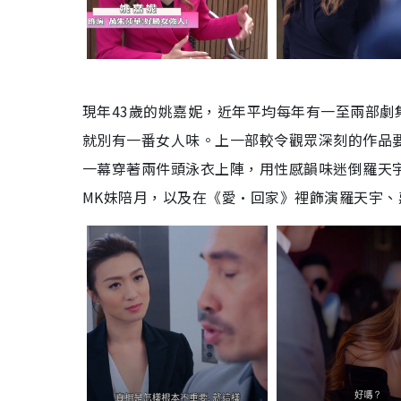
現年43歲的姚嘉妮，近年平均每年有一至兩部
就別有一番女人味。上一部較令觀眾深刻的作品要
一幕穿著兩件頭泳衣上陣，用性感韻味迷倒羅天宇
MK妹陪月，以及在《愛·回家》裡飾演羅天宇