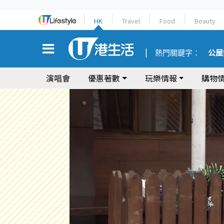
HK
Travel
Food
Beauty
熱門關鍵字：
公屋
演唱會
優惠著數
玩樂情報
購物