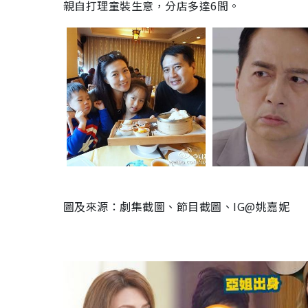
親自打理童裝生意，分店多達6間。
圖及來源：劇集截圖、節目截圖、IG@姚嘉妮