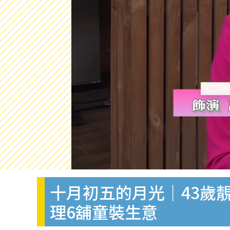
十月初五的月光｜43歲
理6舖童裝生意