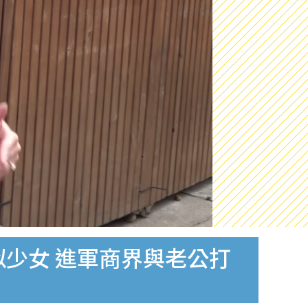
似少女 進軍商界與老公打