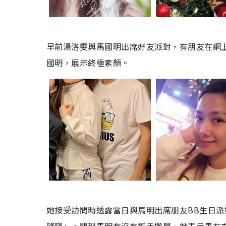
早前湯洛雯與馬國明出席好友派對，有朋友在網
國明，展示終極素顏。
她接受訪問時透露當日與馬明出席朋友BB生日