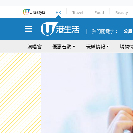
HK
Travel
Food
Beauty
熱門關鍵字：
公屋
演唱會
優惠著數
玩樂情報
購物