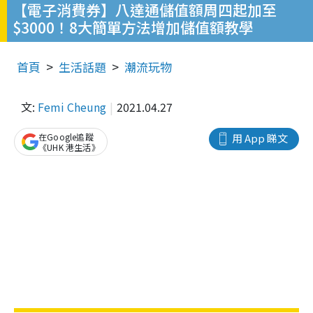
【電子消費券】八達通儲值額周四起加至
$3000！8大簡單方法增加儲值額教學
首頁
生活話題
潮流玩物
文:
Femi Cheung
2021.04.27
在Google追蹤
用 App 睇文
《UHK 港生活》