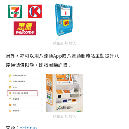
點擊圖片放大
另外，亦可以用八達通
App
或八達通服務站主動提升八
達通儲值限額
，即按圖睇詳情：
點擊圖片放大
來源：
octopus