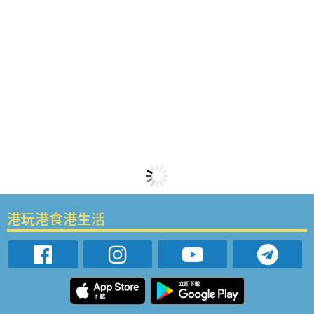
港玩港食港生活