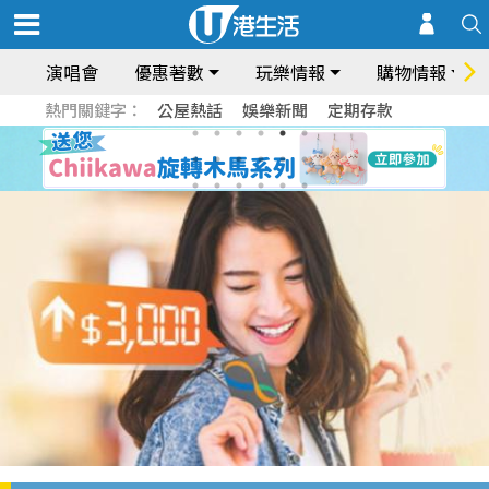
演唱會
優惠著數
玩樂情報
購物情報
熱門關鍵字：
公屋熱話
娛樂新聞
定期存款