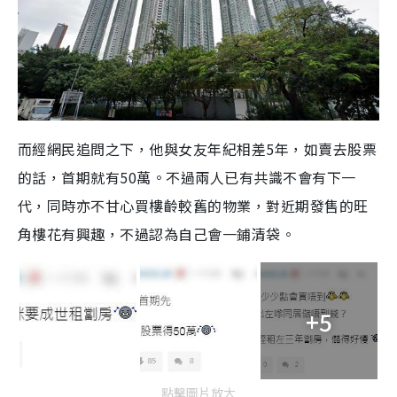
而經網民追問之下，他與女友年紀相差5年，如賣去股票
的話，首期就有50萬。不過兩人已有共識不會有下一
代，同時亦不甘心買樓齡較舊的物業，對近期發售的旺
角樓花有興趣，不過認為自己會一鋪清袋。
+5
點擊圖片放大