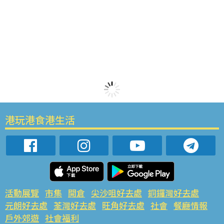
港玩港食港生活
活動展覽
市集
開倉
尖沙咀好去處
銅鑼灣好去處
元朗好去處
荃灣好去處
旺角好去處
社會
餐廳情報
戶外郊遊
社會福利