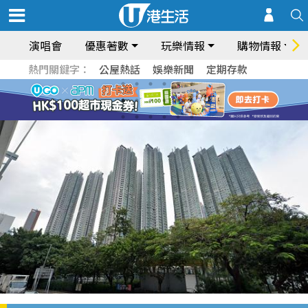
演唱會
優惠著數
玩樂情報
購物情報
熱門關鍵字：
公屋熱話
娛樂新聞
定期存款