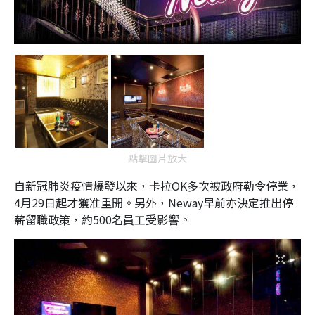
點擊圖片放大
自新冠肺炎疫情爆發以來，卡拉OK多次被政府勒令停業，
4月29日起才獲准重開。另外，Neway早前亦決定推出停
薪留職政策，約500名員工受影響。