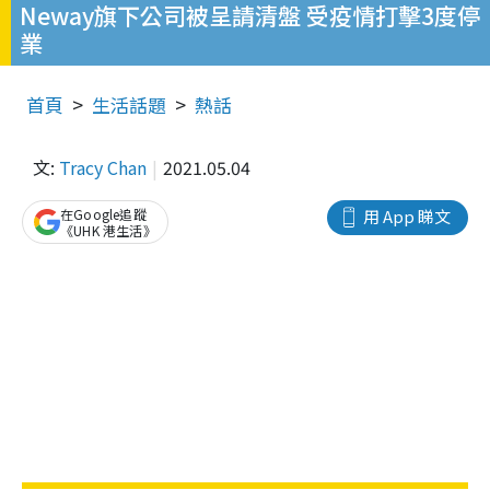
Neway旗下公司被呈請清盤 受疫情打擊3度停
業
首頁
生活話題
熱話
文:
Tracy Chan
2021.05.04
在Google追蹤
用 App 睇文
《UHK 港生活》