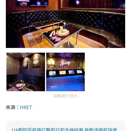
點擊圖片放大
來源：
HKET
UA戲院受疫情打擊即日起全線結業 啟動清盤程序遣