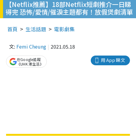
【Netflix推薦】18部Netflix短劇推介一日睇
得完 恐怖/愛情/催淚主題都有！放假煲劇清單
首頁
生活話題
電影劇集
文:
Femi Cheung
2021.05.18
在Google追蹤
用 App 睇文
《UHK 港生活》