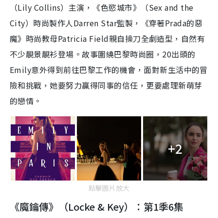
（Lily Collins）主演，《色慾城市》（Sex and the
City）時尚製作人Darren Star監製，《穿著Prada的惡
魔》時尚教母Patricia Field親自操刀全劇造型，自然有
不少靚景靚衫登場。故事圍繞巴黎時尚圈，20出頭的
Emily意外得到前往巴黎工作的機會，面對新生活中的冒
險和挑戰，她要努力贏得同事的信任，更要處理新萌芽
的戀情。
+2
點擊圖片放大
《魔鑰傳》（Locke & Key）：第1季6集