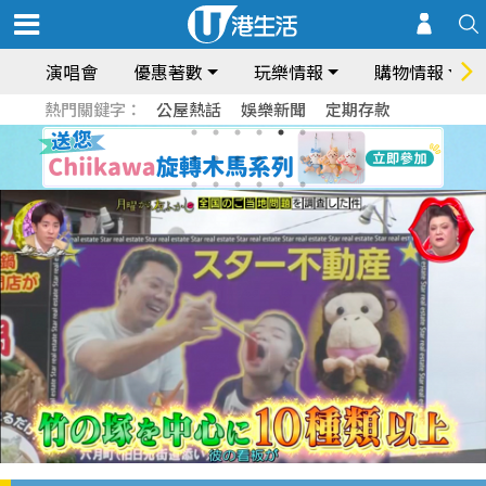
演唱會
優惠著數
玩樂情報
購物情報
熱門關鍵字：
公屋熱話
娛樂新聞
定期存款