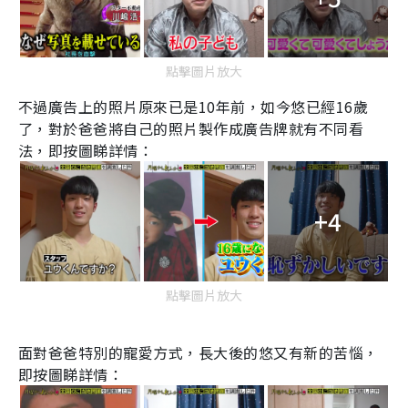
點擊圖片放大
不過廣告上的照片原來已是
10
年前，如今悠已經
16
歲
了，對於爸爸將自己的照片製作成廣告牌就有不同看
法，即按圖睇詳情：
+4
點擊圖片放大
面對爸爸特別的寵愛方式，長大後的悠又有新的苦惱，
即按圖睇詳情：