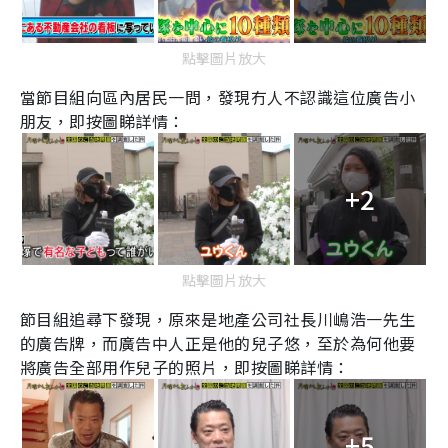
點擊圖片放大
當節目組向區內居民一問，發現冇人不認識這位廣告小
朋友，即按圖睇詳情：
+2
點擊圖片放大
節目組追尋下發現，原來是地產公司社長川嶋浩一先生
的廣告牌，而廣告中人正是他的兒子悠，至於為何他要
將廣告全部用作兒子的照片，即按圖睇詳情：
+5