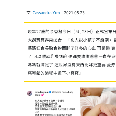
文:
Cassandra Yim
2021.05.23
現年27歲的余香凝今日（5月23日）正式宣布升
大讚寶寶非常配合：「別人說小孩子不能讚，會讚
媽媽狂食長胎食物而胖了好多的心血 再讚讚 寶
了 可以喂母乳喂到飽 也都要讚讚爸爸一直在身
媽媽就滿足了 這世界沒有東西比妳更重要 愛妳。特別
痛輕鬆的過程中誕下小寶寶」