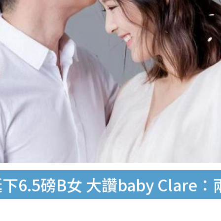
6.5磅B女 大讚baby Clar