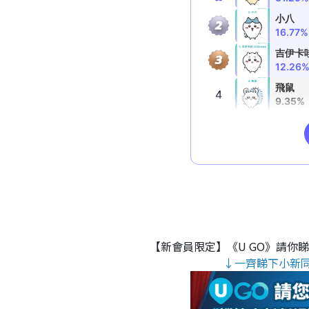
【新會員限定】《U GO》請你
↓一齊睇下小新