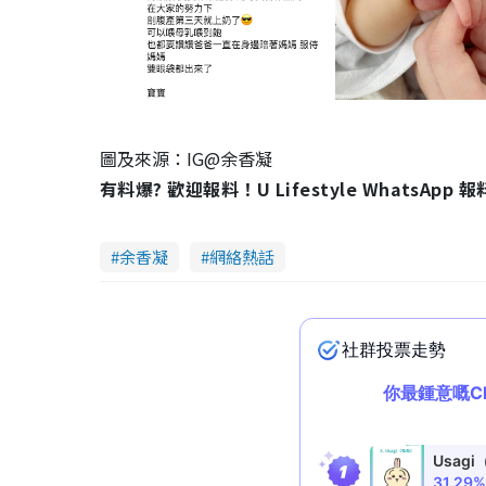
圖及來源：IG@余香凝
有料爆? 歡迎報料！U Lifestyle WhatsApp 
余香凝
網絡熱話