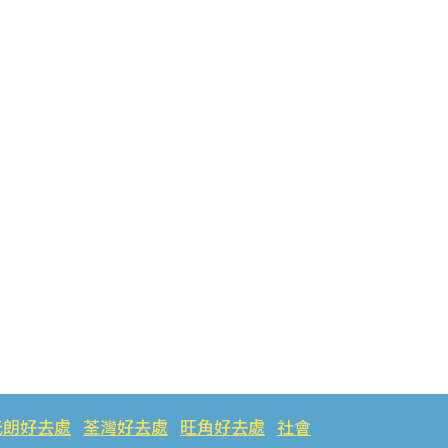
元朗好去處
荃灣好去處
旺角好去處
社會