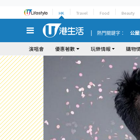
HK
Travel
Food
Beauty
熱門關鍵字：
公屋
演唱會
優惠著數
玩樂情報
購物