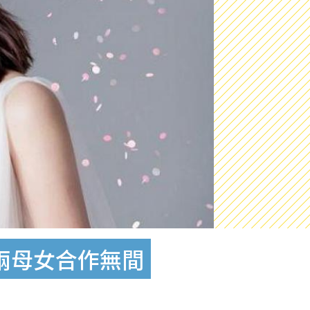
e：兩母女合作無間