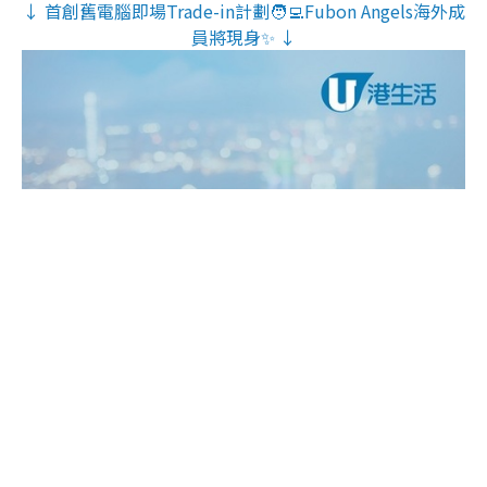
↓ 首創舊電腦即場Trade-in計劃🧑‍💻Fubon Angels海外成
員將現身✨ ↓