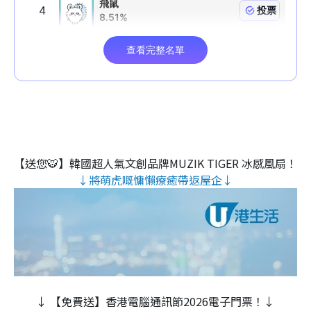
【送您🐯】韓國超人氣文創品牌MUZIK TIGER 冰感風扇！
↓將萌虎嘅慵懶療癒帶返屋企↓
↓ 【免費送】香港電腦通訊節2026電子門票！↓