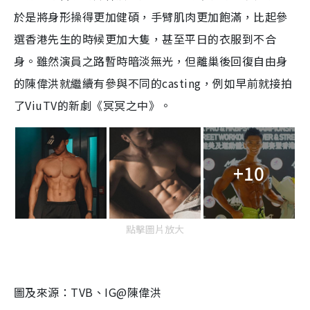
於是將身形操得更加健碩，手臂肌肉更加飽滿，比起參
選香港先生的時候更加大隻，甚至平日的衣服到不合
身。雖然演員之路暫時暗淡無光，但離巢後回復自由身
的陳偉洪就繼續有參與不同的casting，例如早前就接拍
了ViuTV的新劇《冥冥之中》。
+10
點擊圖片放大
圖及來源：TVB、IG@陳偉洪