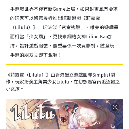
手遊嘅世界不停有新Game上場，如果對畫風有要求
的玩家可以留意最近推出嘅新遊戲《莉露露
（Lilulu）》，玩法似「密室逃脫」，唯美的遊戲畫
面相當「少女風」，更找來網絡女神Lilian Kan加
持，設計遊戲服裝，最重要係一次買斷制，鍾意玩
手遊的朋友立即下載啦！
《莉露露（Lilulu）》由香港獨立遊戲團隊Simplist製
作，玩家扮演主角美少女Lilulu，在幻想迷宮內追逐謎之
小女孩。