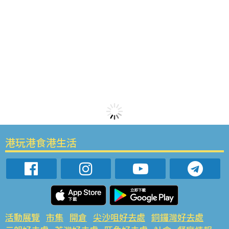
港玩港食港生活
活動展覽
市集
開倉
尖沙咀好去處
銅鑼灣好去處