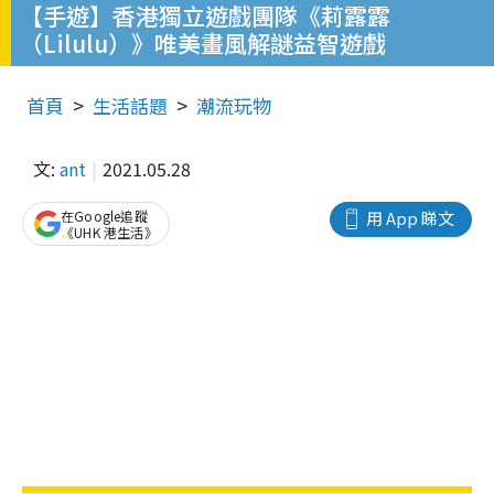
【手遊】香港獨立遊戲團隊《莉露露
（Lilulu）》唯美畫風解謎益智遊戲
首頁
生活話題
潮流玩物
文:
ant
2021.05.28
在Google追蹤
用 App 睇文
《UHK 港生活》