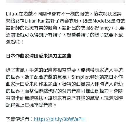
Lilulu在遊戲不同關卡會有不一樣的服裝，這次特別邀請
網絡女神Lilian Kan設計了四套衣服，既是Model又是時裝
設計師的她擁有美的觸角，設計出的衣服都好fancy，只要
通關後就可以得到所有裙子，想看看裙子的樣子就要下載
遊戲啦！
日本作曲家清田愛未操刀主題曲
除了畫風，手遊的配樂亦相當重要，能夠帶玩家進入手遊
的世界。為了配合遊戲的氣氛，Simplist特別請來日本作
曲家清田愛未創作主題曲，獨特的曲風讓人即時進入奇幼
的世界，而整個遊戲泡程的背景音樂同樣由她操刀，會隨
著關卡而無縫轉換，讓玩家有身歷其境的感覺，玩遊戲時
記得戴上耳機享受音樂。
下載傳送門：
https://bit.ly/3bWVePH