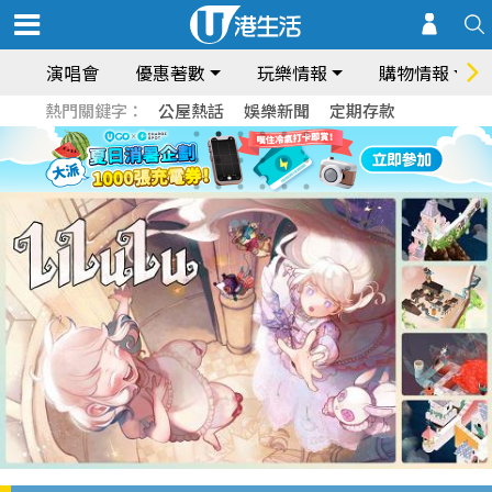
演唱會
優惠著數
玩樂情報
購物情報
熱門關鍵字：
公屋熱話
娛樂新聞
定期存款