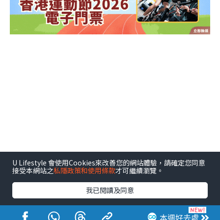
U Lifestyle 會使用Cookies來改善您的網站體驗，請確定您同意
接受本網站之
私隱政策和使用條款
才可繼續瀏覽。
我已閱讀及同意
本週好去處