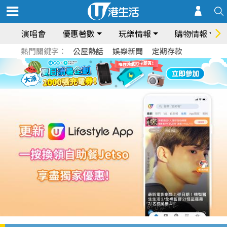
演唱會
優惠著數
玩樂情報
購物情報
熱門關鍵字：
公屋熱話
娛樂新聞
定期存款