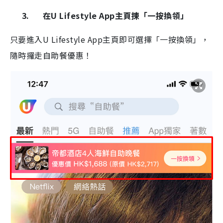
3.
在
U Lifestyle App
主頁揀「一按換領」
只要進入
U Lifestyle App
主頁即可選擇「一按換領」，
隨時攞走自助餐優惠！