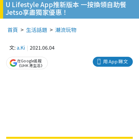
U Lifestyle App推新版本 一按換領自助餐
Jetso享盡獨家優惠！
首頁
生活話題
潮流玩物
文:
a.Ki
2021.06.04
在Google追蹤
用 App 睇文
《UHK 港生活》