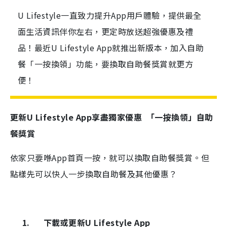
U Lifestyle一直致力提升App用戶體驗，提供最全
面生活資訊伴你左右，更定時放送超強優惠及禮
品！最近U Lifestyle App就推出新版本，加入自助
餐「一按換領」功能，要換取自助餐獎賞就更方
便！
更新U Lifestyle App享盡獨家優惠 「一按換領」自助
餐獎賞
依家只要喺
App
首頁一按，就可以換取自助餐獎賞。但
點樣先可以快人一步換取自助餐及其他優惠？
1.
下載或更新
U Lifestyle App