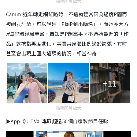
點擊圖片放大
Cammi近年轉走網紅路線，不過就經常因為過度P圖而
被網友討論，可以說是「P圖P到出曬名」，而她亦大方
承認P圖經驗豐富，自認是P圖高手。不過她最近的「作
品」就被指再度進化，事關其身體比例過於誇張，有時
甚至會出現上圍大過頭的情況，相當神奇。
+11
點擊圖片放大
►App《U TV》專區超過50個自家製節目任睇