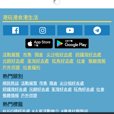
港玩港食港生活
活動展覽
市集
開倉
尖沙咀好去處
銅鑼灣好去處
元朗好去處
荃灣好去處
旺角好去處
社會
餐廳情報
戶外郊遊
社會福利
熱門類別
網民熱話
活動展覽
市集
開倉
尖沙咀好去處
銅鑼灣好去處
元朗好去處
荃灣好去處
旺角好去處
社會
餐廳情報
戶外郊遊
熱門標籤
#UGO搵好去處
#人氣活動推介
#美食社群熱話