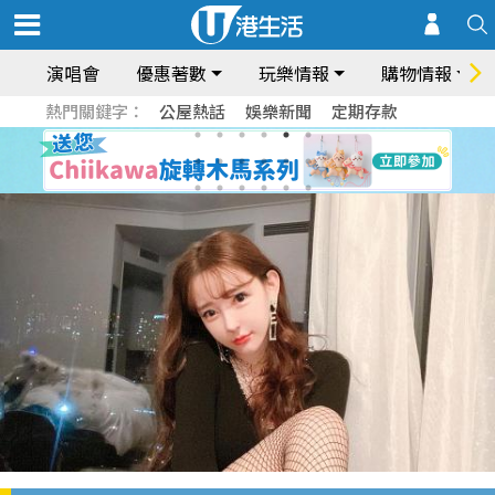
演唱會
優惠著數
玩樂情報
購物情報
熱門關鍵字：
公屋熱話
娛樂新聞
定期存款