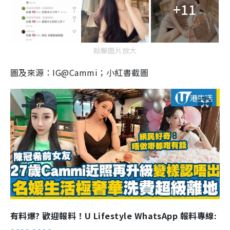
+11
點擊圖片放大
圖及來源：IG@Cammi；小紅書截圖
有料爆? 歡迎報料！U Lifestyle WhatsApp 報料專線: