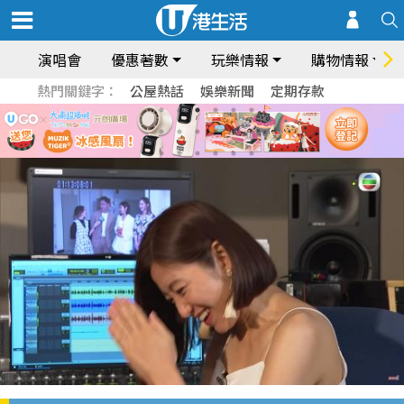
演唱會
優惠著數
玩樂情報
購物情報
熱門關鍵字：
公屋熱話
娛樂新聞
定期存款