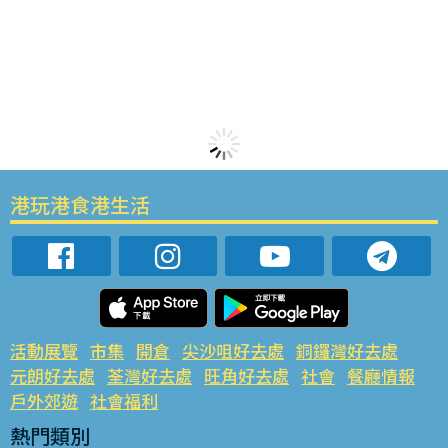
港玩港食港生活
活動展覽
市集
開倉
尖沙咀好去處
銅鑼灣好去處
元朗好去處
荃灣好去處
旺角好去處
社會
餐廳情報
戶外郊遊
社會福利
熱門類別